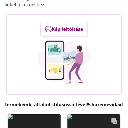
linket a kezdéshez.
Kép feltöltése
Termékeink, általad stílusossá téve #sharemevidaxl