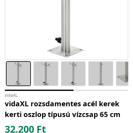
vidaXL
vidaXL rozsdamentes acél kerek
kerti oszlop típusú vízcsap 65 cm
32.200
Ft