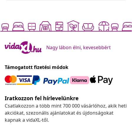
Nagy lábon élni, kevesebbért
Támogatott fizetési módok
Iratkozzon fel hírlevelünkre
Csatlakozzon a több mint 700 000 vásárlóhoz, akik heti
akciókat, szezonális ajánlatokat és újdonságokat
kapnak a vidaXL-től.