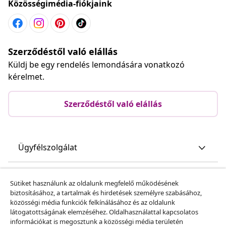
Közösségimédia-fiókjaink
Szerződéstől való elállás
Küldj be egy rendelés lemondására vonatkozó
kérelmet.
Szerződéstől való elállás
Ügyfélszolgálat
Üzlet
Sütiket használunk az oldalunk megfelelő működésének
biztosításához, a tartalmak és hirdetések személyre szabásához,
közösségi média funkciók felkínálásához és az oldalunk
vidaXL
látogatottságának elemzéséhez. Oldalhasználattal kapcsolatos
információkat is megosztunk a közösségi média területén