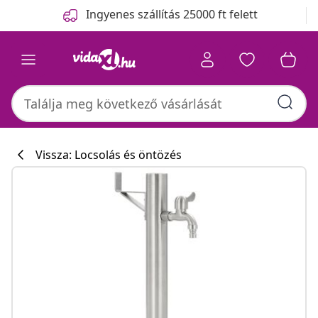
Előző
Következő
Ingyenes szállítás 25000 ft felett
Vissza: Locsolás és öntözés