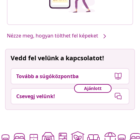
Nézze meg, hogyan tölthet fel képeket
Vedd fel velünk a kapcsolatot!
Tovább a súgóközpontba
Ajánlott
Csevegj velünk!