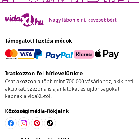
Nagy lábon élni, kevesebbért
Támogatott fizetési módok
Iratkozzon fel hírlevelünkre
Csatlakozzon a több mint 700 000 vásárlóhoz, akik heti
akciókat, szezonális ajánlatokat és újdonságokat
kapnak a vidaXL-től.
Közösségimédia-fiókjaink