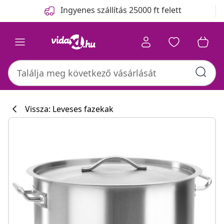
Előző
Következő
Ingyenes szállítás 25000 ft felett
Vissza: Leveses fazekak