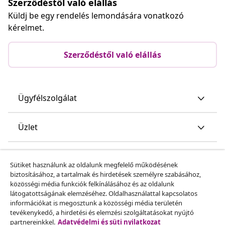
Szerződéstől való elállás
Küldj be egy rendelés lemondására vonatkozó
kérelmet.
Szerződéstől való elállás
Ügyfélszolgálat
Üzlet
vidaXL
Sütiket használunk az oldalunk megfelelő működésének
biztosításához, a tartalmak és hirdetések személyre szabásához,
közösségi média funkciók felkínálásához és az oldalunk
Fedezz fel többet
látogatottságának elemzéséhez. Oldalhasználattal kapcsolatos
információkat is megosztunk a közösségi média területén
tevékenykedő, a hirdetési és elemzési szolgáltatásokat nyújtó
partnereinkkel.
Adatvédelmi és süti nyilatkozat