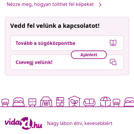
Nézze meg, hogyan tölthet fel képeket
Vedd fel velünk a kapcsolatot!
Tovább a súgóközpontba
Ajánlott
Csevegj velünk!
Nagy lábon élni, kevesebbért