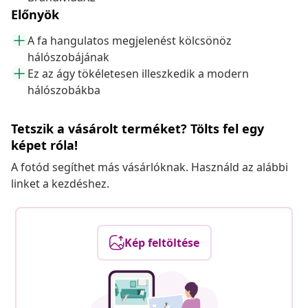
Előnyök
A fa hangulatos megjelenést kölcsönöz
hálószobájának
Ez az ágy tökéletesen illeszkedik a modern
hálószobákba
Tetszik a vásárolt terméket? Tölts fel egy
képet róla!
A fotód segíthet más vásárlóknak. Használd az alábbi
linket a kezdéshez.
Kép feltöltése