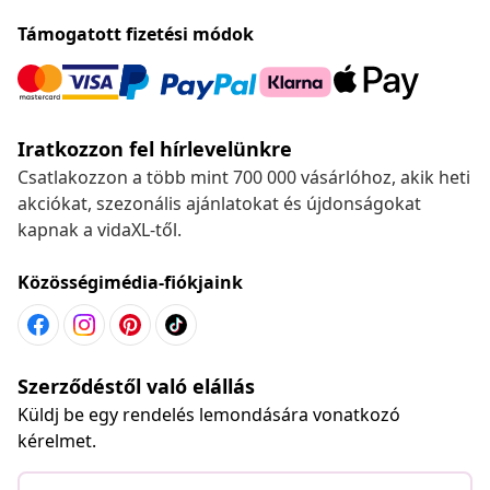
Támogatott fizetési módok
Iratkozzon fel hírlevelünkre
Csatlakozzon a több mint 700 000 vásárlóhoz, akik heti
akciókat, szezonális ajánlatokat és újdonságokat
kapnak a vidaXL-től.
Közösségimédia-fiókjaink
Szerződéstől való elállás
Küldj be egy rendelés lemondására vonatkozó
kérelmet.