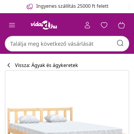
Előző
Következő
Ingyenes szállítás 25000 ft felett
Vissza: Ágyak és ágykeretek