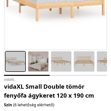
vidaXL
vidaXL Small Double tömör
fenyőfa ágykeret 120 x 190 cm
Szín
(6 lehetőség elérhető)