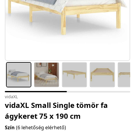
vidaXL
vidaXL Small Single tömör fa
ágykeret 75 x 190 cm
Szín
(6 lehetőség elérhető)