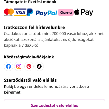
Támogatott fizetési módok
Iratkozzon fel hírlevelünkre
Csatlakozzon a több mint 700 000 vásárlóhoz, akik heti
akciókat, szezonális ajánlatokat és újdonságokat
kapnak a vidaXL-től.
Közösségimédia-fiókjaink
Szerződéstől való elállás
Küldj be egy rendelés lemondására vonatkozó
kérelmet.
Szerződéstől való elállás