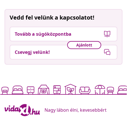
Vedd fel velünk a kapcsolatot!
Tovább a súgóközpontba
Ajánlott
Csevegj velünk!
Nagy lábon élni, kevesebbért