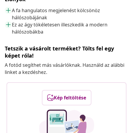
A fa hangulatos megjelenést kölcsönöz
hálószobájának
Ez az ágy tökéletesen illeszkedik a modern
hálószobákba
Tetszik a vásárolt terméket? Tölts fel egy
képet róla!
A fotód segíthet más vásárlóknak. Használd az alábbi
linket a kezdéshez.
Kép feltöltése