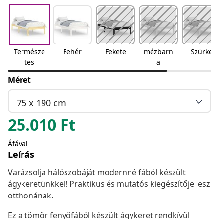
Természe
Fehér
Fekete
mézbarn
Szürke
tes
a
Méret
75 x 190 cm
25.010
Ft
Áfával
Leírás
Varázsolja hálószobáját modernné fából készült
ágykeretünkkel! Praktikus és mutatós kiegészítője lesz
otthonának.
Ez a tömör fenyőfából készült ágykeret rendkívül