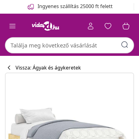
Előző
Következő
Ingyenes szállítás 25000 ft felett
Vissza: Ágyak és ágykeretek