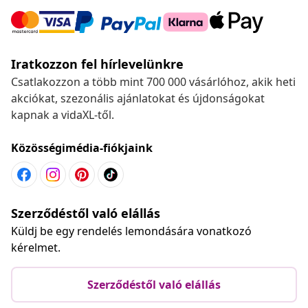
Iratkozzon fel hírlevelünkre
Csatlakozzon a több mint 700 000 vásárlóhoz, akik heti
akciókat, szezonális ajánlatokat és újdonságokat
kapnak a vidaXL-től.
Közösségimédia-fiókjaink
Szerződéstől való elállás
Küldj be egy rendelés lemondására vonatkozó
kérelmet.
Szerződéstől való elállás