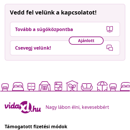
Vedd fel velünk a kapcsolatot!
Tovább a súgóközpontba
Ajánlott
Csevegj velünk!
Nagy lábon élni, kevesebbért
Támogatott fizetési módok