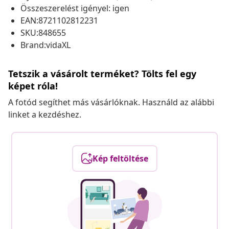
Összeszerelést igényel: igen
EAN:8721102812231
SKU:848655
Brand:vidaXL
Tetszik a vásárolt terméket? Tölts fel egy
képet róla!
A fotód segíthet más vásárlóknak. Használd az alábbi
linket a kezdéshez.
Kép feltöltése