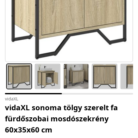
vidaXL
vidaXL sonoma tölgy szerelt fa
fürdőszobai mosdószekrény
60x35x60 cm