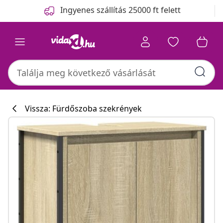
Előző
Következő
Ingyenes szállítás 25000 ft felett
Vissza: Fürdőszoba szekrények