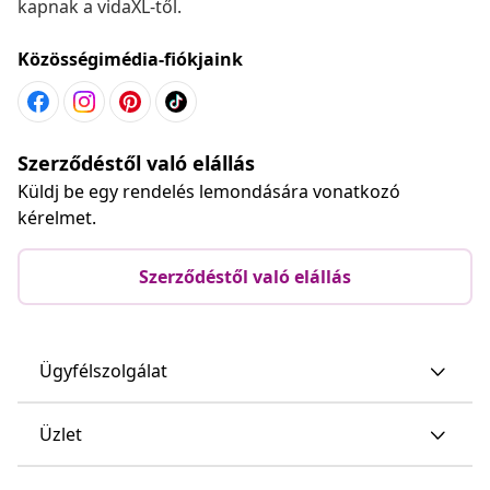
kapnak a vidaXL-től.
Közösségimédia-fiókjaink
Szerződéstől való elállás
Küldj be egy rendelés lemondására vonatkozó
kérelmet.
Szerződéstől való elállás
Ügyfélszolgálat
Üzlet