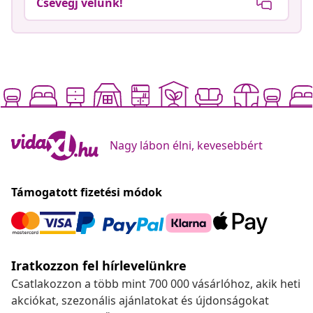
Csevegj velünk!
Nagy lábon élni, kevesebbért
Támogatott fizetési módok
Iratkozzon fel hírlevelünkre
Csatlakozzon a több mint 700 000 vásárlóhoz, akik heti
akciókat, szezonális ajánlatokat és újdonságokat