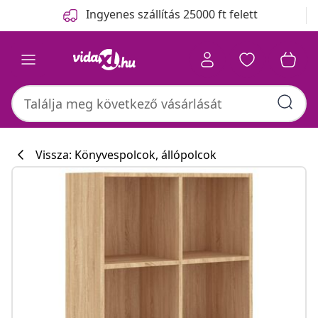
Előző
Következő
Ingyenes szállítás 25000 ft felett
Vissza: Könyvespolcok, állópolcok