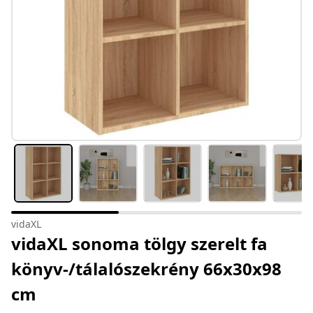
vidaXL
vidaXL sonoma tölgy szerelt fa
könyv-/tálalószekrény 66x30x98
cm