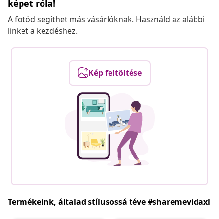
képet róla!
A fotód segíthet más vásárlóknak. Használd az alábbi
linket a kezdéshez.
Kép feltöltése
Termékeink, általad stílusossá téve #sharemevidaxl