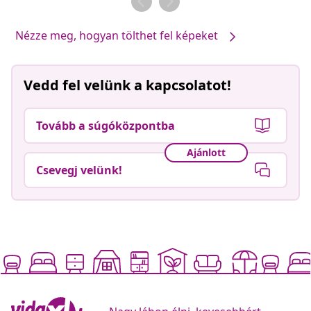
Nézze meg, hogyan tölthet fel képeket
Vedd fel velünk a kapcsolatot!
Tovább a súgóközpontba
Ajánlott
Csevegj velünk!