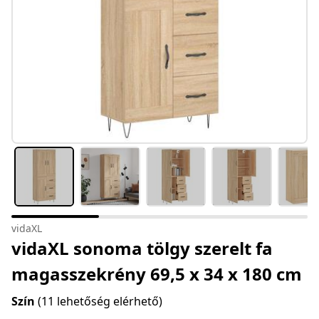
vidaXL
vidaXL sonoma tölgy szerelt fa
magasszekrény 69,5 x 34 x 180 cm
Szín
(11 lehetőség elérhető)