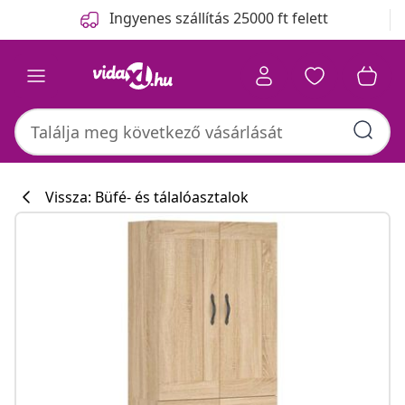
Előző
Következő
Ingyenes szállítás 25000 ft felett
Vissza: Büfé- és tálalóasztalok