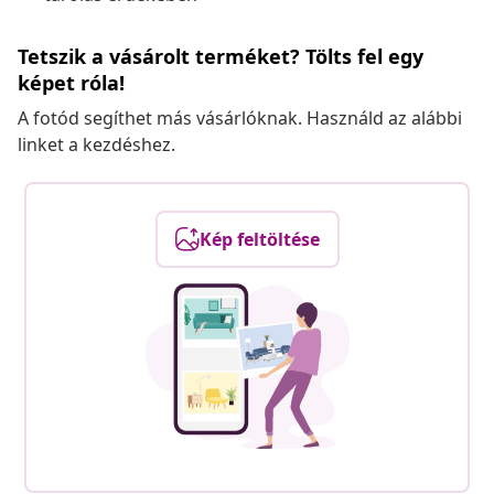
Tetszik a vásárolt terméket? Tölts fel egy
képet róla!
A fotód segíthet más vásárlóknak. Használd az alábbi
linket a kezdéshez.
Kép feltöltése