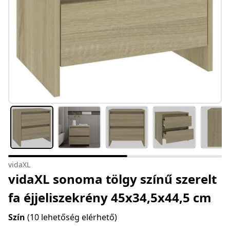
vidaXL
vidaXL sonoma tölgy színű szerelt
fa éjjeliszekrény 45x34,5x44,5 cm
Szín
(10 lehetőség elérhető)