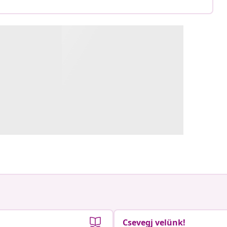
Csevegj velünk!