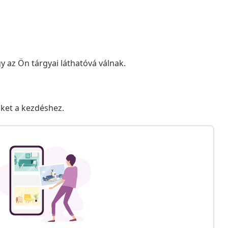
y az Ön tárgyai láthatóvá válnak.
nket a kezdéshez.