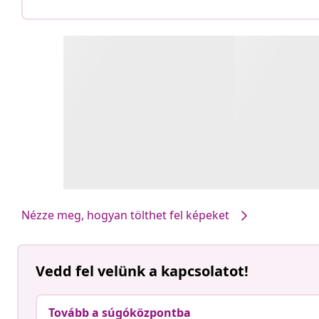
Nézze meg, hogyan tölthet fel képeket
Vedd fel velünk a kapcsolatot!
Tovább a súgóközpontba