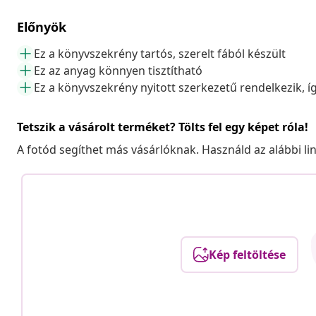
Előnyök
Ez a könyvszekrény tartós, szerelt fából készült
Ez az anyag könnyen tisztítható
Ez a könyvszekrény nyitott szerkezetű rendelkezik, íg
Tetszik a vásárolt terméket? Tölts fel egy képet róla!
A fotód segíthet más vásárlóknak. Használd az alábbi li
Kép feltöltése