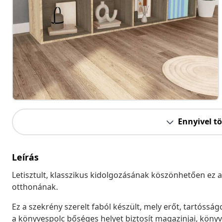
Ennyivel t
Leírás
Letisztult, klasszikus kidolgozásának köszönhetően ez a
otthonának.
Ez a szekrény szerelt faból készült, mely erőt, tartósság
a könyvespolc bőséges helyet biztosít magazinjai, könyv