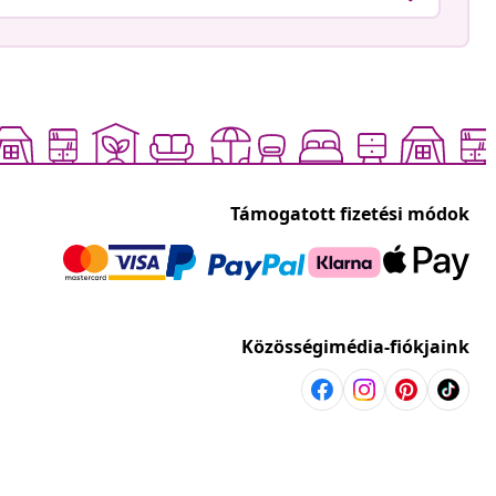
Támogatott fizetési módok
Közösségimédia-fiókjaink