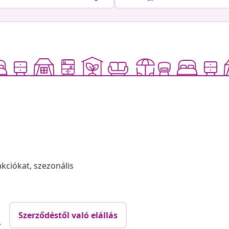
akciókat, szezonális
Szerződéstől való elállás
.