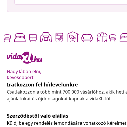
Nagy lábon élni,
kevesebbért
Iratkozzon fel hírlevelünkre
Csatlakozzon a több mint 700 000 vásárlóhoz, akik heti 
ajánlatokat és újdonságokat kapnak a vidaXL-től.
Szerződéstől való elállás
Küldj be egy rendelés lemondására vonatkozó kérelmet