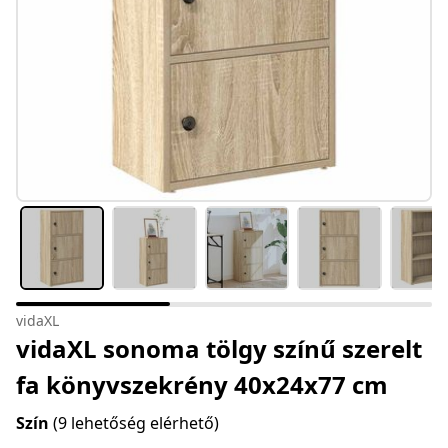
vidaXL
vidaXL sonoma tölgy színű szerelt
fa könyvszekrény 40x24x77 cm
Szín
(9 lehetőség elérhető)