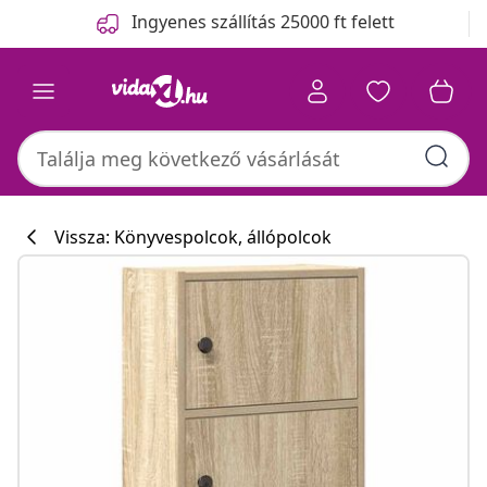
Előző
Következő
Ingyenes szállítás 25000 ft felett
Vissza: Könyvespolcok, állópolcok