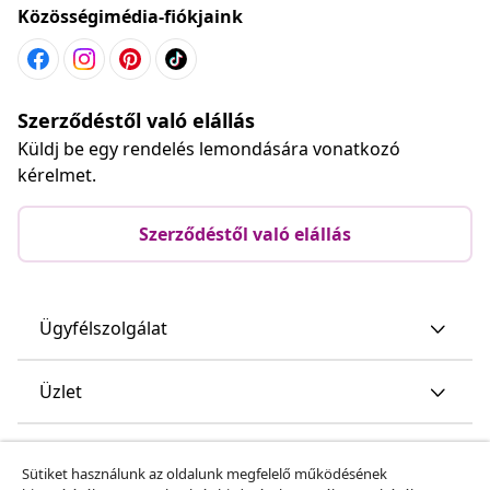
Közösségimédia-fiókjaink
Szerződéstől való elállás
Küldj be egy rendelés lemondására vonatkozó
kérelmet.
Szerződéstől való elállás
Ügyfélszolgálat
Üzlet
vidaXL
Sütiket használunk az oldalunk megfelelő működésének