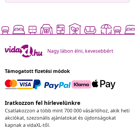
Nagy lábon élni, kevesebbért
Támogatott fizetési módok
Iratkozzon fel hírlevelünkre
Csatlakozzon a több mint 700 000 vásárlóhoz, akik heti
akciókat, szezonális ajánlatokat és újdonságokat
kapnak a vidaXL-től.