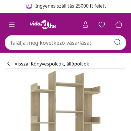
Előző
Következő
Ingyenes szállítás 25000 ft felett
Vissza: Könyvespolcok, állópolcok