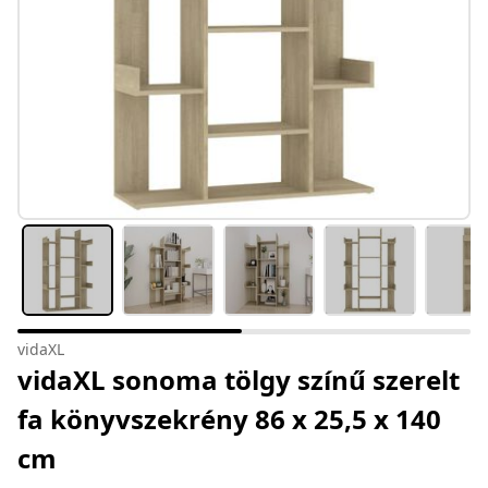
vidaXL
vidaXL sonoma tölgy színű szerelt
fa könyvszekrény 86 x 25,5 x 140
cm