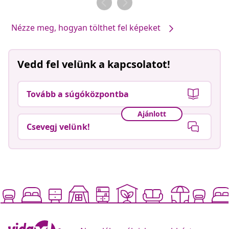
Nézze meg, hogyan tölthet fel képeket
Vedd fel velünk a kapcsolatot!
Tovább a súgóközpontba
Ajánlott
Csevegj velünk!