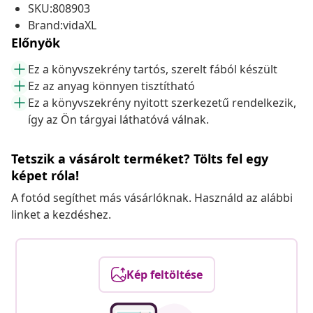
SKU:808903
Brand:vidaXL
Előnyök
Ez a könyvszekrény tartós, szerelt fából készült
Ez az anyag könnyen tisztítható
Ez a könyvszekrény nyitott szerkezetű rendelkezik,
így az Ön tárgyai láthatóvá válnak.
Tetszik a vásárolt terméket? Tölts fel egy
képet róla!
A fotód segíthet más vásárlóknak. Használd az alábbi
linket a kezdéshez.
Kép feltöltése