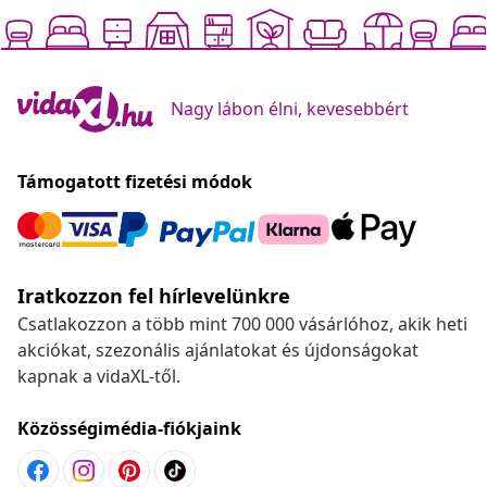
Nagy lábon élni, kevesebbért
Támogatott fizetési módok
Iratkozzon fel hírlevelünkre
Csatlakozzon a több mint 700 000 vásárlóhoz, akik heti
akciókat, szezonális ajánlatokat és újdonságokat
kapnak a vidaXL-től.
Közösségimédia-fiókjaink