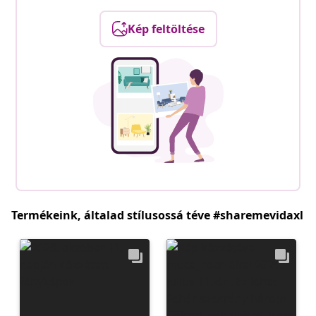
Kép feltöltése
Termékeink, általad stílusossá téve #sharemevidaxl