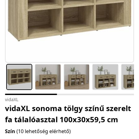
vidaXL
vidaXL sonoma tölgy színű szerelt
fa tálalóasztal 100x30x59,5 cm
Szín
(10 lehetőség elérhető)