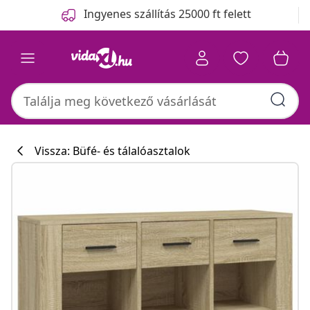
Előző
Következő
Ingyenes szállítás 25000 ft felett
Vissza: Büfé- és tálalóasztalok