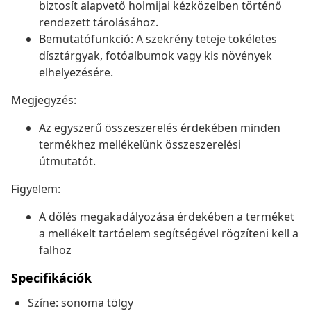
biztosít alapvető holmijai kézközelben történő
rendezett tárolásához.
Bemutatófunkció: A szekrény teteje tökéletes
dísztárgyak, fotóalbumok vagy kis növények
elhelyezésére.
Megjegyzés:
Az egyszerű összeszerelés érdekében minden
termékhez mellékelünk összeszerelési
útmutatót.
Figyelem:
A dőlés megakadályozása érdekében a terméket
a mellékelt tartóelem segítségével rögzíteni kell a
falhoz
Specifikációk
Színe: sonoma tölgy