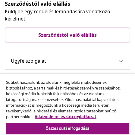
Szerződéstől való elállás
Küldj be egy rendelés lemondására vonatkozó
kérelmet.
Szerződéstől való elállás
Ügyfélszolgálat
Üzlet
Sütiket használunk az oldalunk megfelelő működésének
biztosításához, a tartalmak és hirdetések személyre szabásához,
közösségi média funkciók felkínálásához és az oldalunk
vidaXL
látogatottságának elemzéséhez. Oldalhasználattal kapcsolatos
információkat is megosztunk a közösségi média területén
tevékenykedő, a hirdetési és elemzési szolgáltatásokat nyújtó
Fedezz fel többet
partnereinkkel.
Adatvédelmi és süti nyilatkozat
Összes süti elfogadása