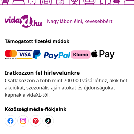
Nagy lábon élni, kevesebbért
Támogatott fizetési módok
Iratkozzon fel hírlevelünkre
Csatlakozzon a több mint 700 000 vásárlóhoz, akik heti
akciókat, szezonális ajánlatokat és újdonságokat
kapnak a vidaXL-től.
Közösségimédia-fiókjaink