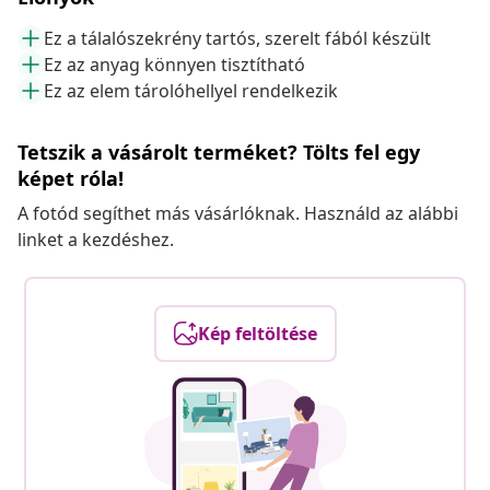
Ez a tálalószekrény tartós, szerelt fából készült
Ez az anyag könnyen tisztítható
Ez az elem tárolóhellyel rendelkezik
Tetszik a vásárolt terméket? Tölts fel egy
képet róla!
A fotód segíthet más vásárlóknak. Használd az alábbi
linket a kezdéshez.
Kép feltöltése