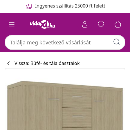
Előző
Következő
Ingyenes szállítás 25000 ft felett
Vissza: Büfé- és tálalóasztalok