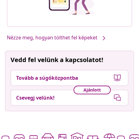
Nézze meg, hogyan tölthet fel képeket
Vedd fel velünk a kapcsolatot!
Tovább a súgóközpontba
Ajánlott
Csevegj velünk!