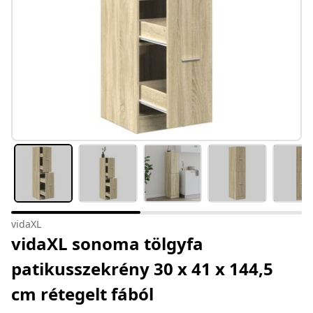
vidaXL
vidaXL sonoma tölgyfa
patikusszekrény 30 x 41 x 144,5
cm rétegelt fából