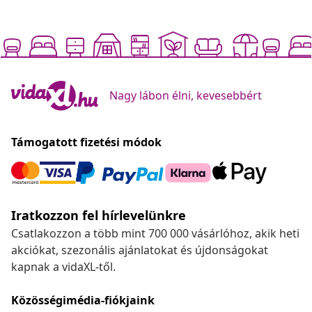
Nagy lábon élni, kevesebbért
Támogatott fizetési módok
Iratkozzon fel hírlevelünkre
Csatlakozzon a több mint 700 000 vásárlóhoz, akik heti
akciókat, szezonális ajánlatokat és újdonságokat
kapnak a vidaXL-től.
Közösségimédia-fiókjaink