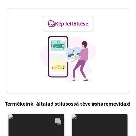
Kép feltöltése
Termékeink, általad stílusossá téve #sharemevidaxl