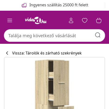
Előző
Következő
Ingyenes szállítás 25000 ft felett
Vissza: Tárolók és zárható szekrények