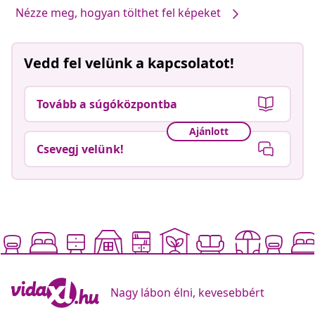
Nézze meg, hogyan tölthet fel képeket
Vedd fel velünk a kapcsolatot!
Tovább a súgóközpontba
Ajánlott
Csevegj velünk!
Nagy lábon élni, kevesebbért