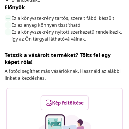
Brand:vidaXL
Előnyök
Ez a könyvszekrény tartós, szerelt fából készült
Ez az anyag könnyen tisztítható
Ez a könyvszekrény nyitott szerkezetű rendelkezik,
így az Ön tárgyai láthatóvá válnak.
Tetszik a vásárolt terméket? Tölts fel egy
képet róla!
A fotód segíthet más vásárlóknak. Használd az alábbi
linket a kezdéshez.
Kép feltöltése