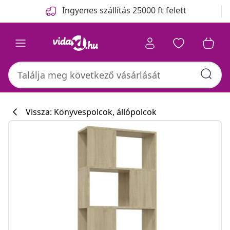
Előző
Következő
Ingyenes szállítás 25000 ft felett
Vissza: Könyvespolcok, állópolcok