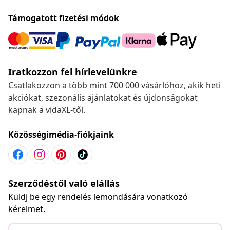
Támogatott fizetési módok
Iratkozzon fel hírlevelünkre
Csatlakozzon a több mint 700 000 vásárlóhoz, akik heti
akciókat, szezonális ajánlatokat és újdonságokat
kapnak a vidaXL-től.
Közösségimédia-fiókjaink
Szerződéstől való elállás
Küldj be egy rendelés lemondására vonatkozó
kérelmet.