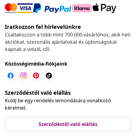
Iratkozzon fel hírlevelünkre
Csatlakozzon a több mint 700 000 vásárlóhoz, akik heti
akciókat, szezonális ajánlatokat és újdonságokat
kapnak a vidaXL-től.
Közösségimédia-fiókjaink
Szerződéstől való elállás
Küldj be egy rendelés lemondására vonatkozó
kérelmet.
Szerződéstől való elállás