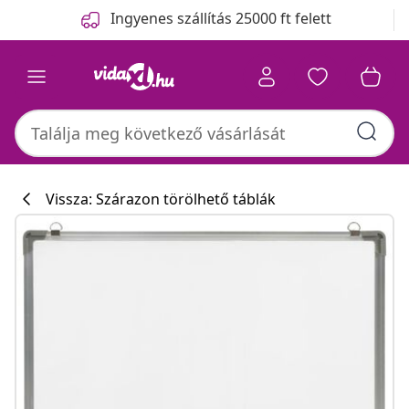
Előző
Következő
Ingyenes szállítás 25000 ft felett
Vissza: Szárazon törölhető táblák