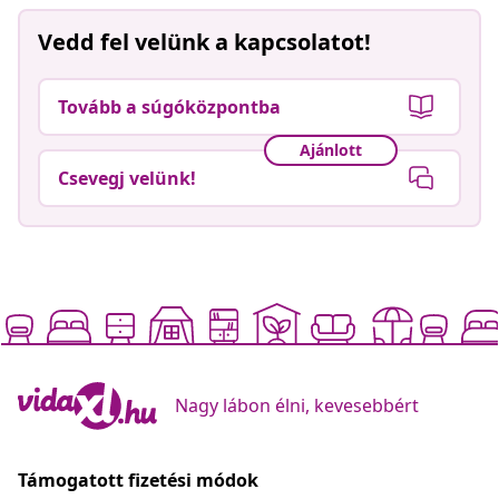
Vedd fel velünk a kapcsolatot!
Tovább a súgóközpontba
Ajánlott
Csevegj velünk!
Nagy lábon élni, kevesebbért
Támogatott fizetési módok