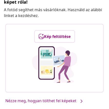
képet róla!
A fotód segíthet más vásárlóknak. Használd az alábbi
linket a kezdéshez.
Kép feltöltése
Nézze meg, hogyan tölthet fel képeket