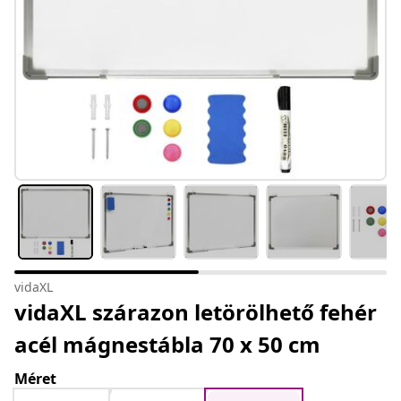
vidaXL
vidaXL szárazon letörölhető fehér
acél mágnestábla 70 x 50 cm
Méret