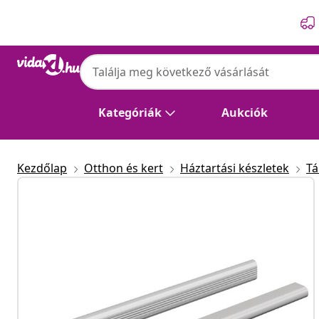
Előző
Következő
Kategóriák
Aukciók
Kezdőlap
Otthon és kert
Háztartási készletek
Tá