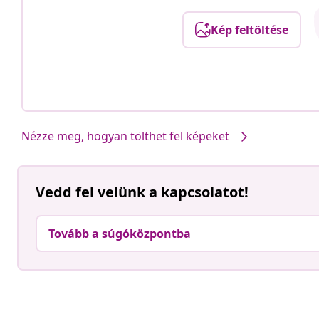
Kép feltöltése
Nézze meg, hogyan tölthet fel képeket
Vedd fel velünk a kapcsolatot!
Tovább a súgóközpontba