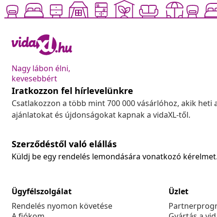
Nagy lábon élni,
kevesebbért
Iratkozzon fel hírlevelünkre
Csatlakozzon a több mint 700 000 vásárlóhoz, akik heti 
ajánlatokat és újdonságokat kapnak a vidaXL-től.
Szerződéstől való elállás
Küldj be egy rendelés lemondására vonatkozó kérelmet
Ügyfélszolgálat
Üzlet
Rendelés nyomon követése
Partnerprog
A fiókom
Gyártás a vi