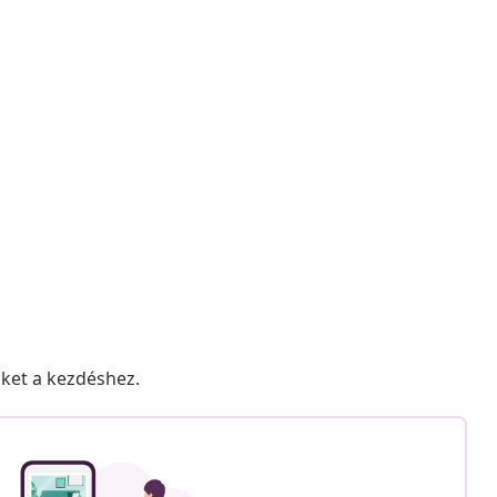
nket a kezdéshez.