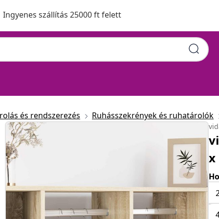
Ingyenes szállítás 25000 ft felett
rolás és rendszerezés
Ruhásszekrények és ruhatárolók
vi
v
x
Ho