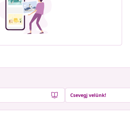
Csevegj velünk!