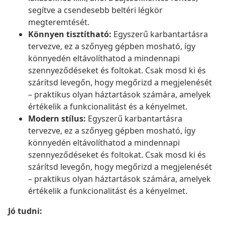
segítve a csendesebb beltéri légkör
megteremtését.
Könnyen tisztítható:
Egyszerű karbantartásra
tervezve, ez a szőnyeg gépben mosható, így
könnyedén eltávolíthatod a mindennapi
szennyeződéseket és foltokat. Csak mosd ki és
szárítsd levegőn, hogy megőrizd a megjelenését
– praktikus olyan háztartások számára, amelyek
értékelik a funkcionalitást és a kényelmet.
Modern stílus:
Egyszerű karbantartásra
tervezve, ez a szőnyeg gépben mosható, így
könnyedén eltávolíthatod a mindennapi
szennyeződéseket és foltokat. Csak mosd ki és
szárítsd levegőn, hogy megőrizd a megjelenését
– praktikus olyan háztartások számára, amelyek
értékelik a funkcionalitást és a kényelmet.
Jó tudni: