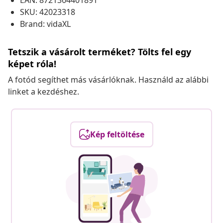
EAN: 8721364401891
SKU: 42023318
Brand: vidaXL
Tetszik a vásárolt terméket? Tölts fel egy
képet róla!
A fotód segíthet más vásárlóknak. Használd az alábbi
linket a kezdéshez.
Kép feltöltése