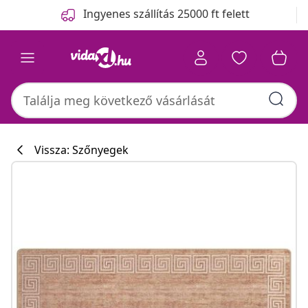
Előző
Következő
Ingyenes szállítás 25000 ft felett
Vissza: Szőnyegek