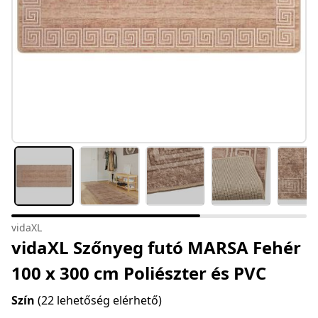
vidaXL
vidaXL Szőnyeg futó MARSA Fehér
100 x 300 cm Poliészter és PVC
Szín
(22 lehetőség elérhető)