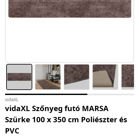
vidaXL
vidaXL Szőnyeg futó MARSA
Szürke 100 x 350 cm Poliészter és
PVC