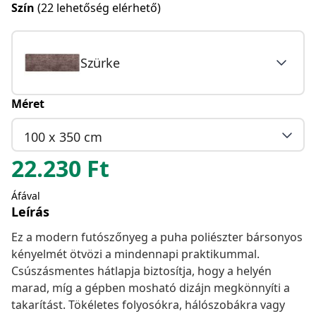
Szín
(22 lehetőség elérhető)
Szürke
Méret
100 x 350 cm
22.230
Ft
Áfával
Leírás
Ez a modern futószőnyeg a puha poliészter bársonyos
kényelmét ötvözi a mindennapi praktikummal.
Csúszásmentes hátlapja biztosítja, hogy a helyén
marad, míg a gépben mosható dizájn megkönnyíti a
takarítást. Tökéletes folyosókra, hálószobákra vagy