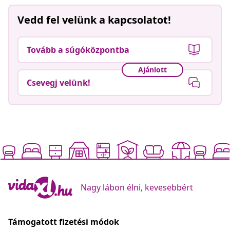
Vedd fel velünk a kapcsolatot!
Tovább a súgóközpontba
Ajánlott
Csevegj velünk!
Nagy lábon élni, kevesebbért
Támogatott fizetési módok