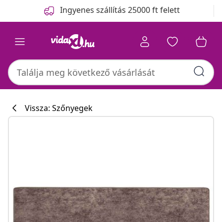
Előző
Következő
Ingyenes szállítás 25000 ft felett
Vissza: Szőnyegek