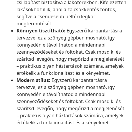
csillapítást biztosítva a lakóterekben. Kifejezetten
lakásokhoz illik, ahol a zajcsökkentés fontos,
segítve a csendesebb beltéri légkör
megteremtését.
Könnyen tisztítható:
Egyszerű karbantartásra
tervezve, ez a szőnyeg gépben mosható, így
könnyedén eltávolíthatod a mindennapi
szennyeződéseket és foltokat. Csak mosd ki és
szárítsd levegőn, hogy megőrizd a megjelenését
– praktikus olyan háztartások számára, amelyek
értékelik a funkcionalitást és a kényelmet.
Modern stílus:
Egyszerű karbantartásra
tervezve, ez a szőnyeg gépben mosható, így
könnyedén eltávolíthatod a mindennapi
szennyeződéseket és foltokat. Csak mosd ki és
szárítsd levegőn, hogy megőrizd a megjelenését
– praktikus olyan háztartások számára, amelyek
értékelik a funkcionalitást és a kényelmet.