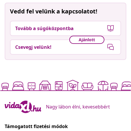
Vedd fel velünk a kapcsolatot!
Tovább a súgóközpontba
Ajánlott
Csevegj velünk!
Nagy lábon élni, kevesebbért
Támogatott fizetési módok