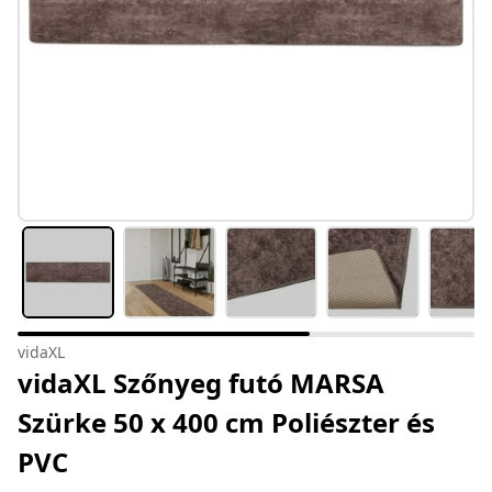
vidaXL
vidaXL Szőnyeg futó MARSA
Szürke 50 x 400 cm Poliészter és
PVC