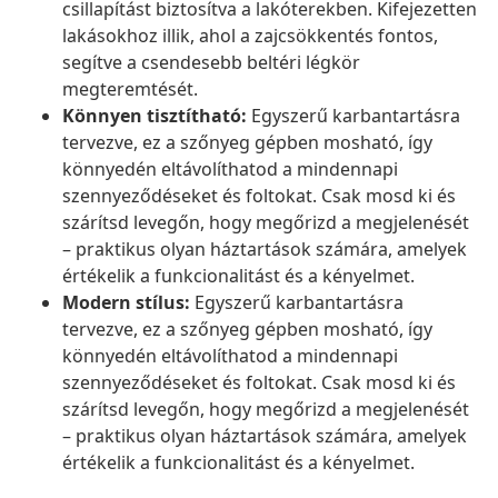
csillapítást biztosítva a lakóterekben. Kifejezetten
lakásokhoz illik, ahol a zajcsökkentés fontos,
segítve a csendesebb beltéri légkör
megteremtését.
Könnyen tisztítható:
Egyszerű karbantartásra
tervezve, ez a szőnyeg gépben mosható, így
könnyedén eltávolíthatod a mindennapi
szennyeződéseket és foltokat. Csak mosd ki és
szárítsd levegőn, hogy megőrizd a megjelenését
– praktikus olyan háztartások számára, amelyek
értékelik a funkcionalitást és a kényelmet.
Modern stílus:
Egyszerű karbantartásra
tervezve, ez a szőnyeg gépben mosható, így
könnyedén eltávolíthatod a mindennapi
szennyeződéseket és foltokat. Csak mosd ki és
szárítsd levegőn, hogy megőrizd a megjelenését
– praktikus olyan háztartások számára, amelyek
értékelik a funkcionalitást és a kényelmet.