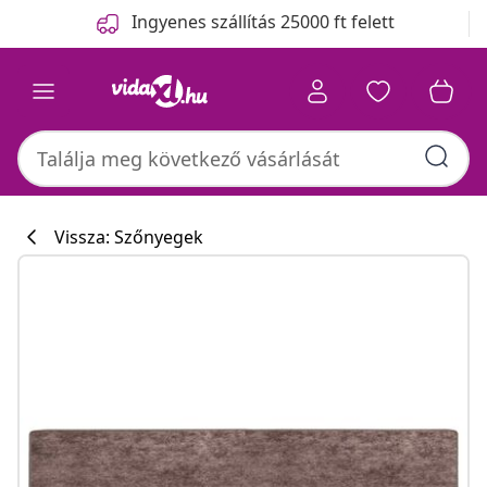
Előző
Következő
Ingyenes szállítás 25000 ft felett
Vissza: Szőnyegek