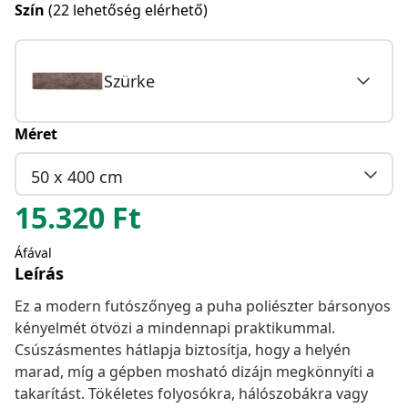
Szín
(22 lehetőség elérhető)
Szürke
Méret
50 x 400 cm
15.320
Ft
Áfával
Leírás
Ez a modern futószőnyeg a puha poliészter bársonyos
kényelmét ötvözi a mindennapi praktikummal.
Csúszásmentes hátlapja biztosítja, hogy a helyén
marad, míg a gépben mosható dizájn megkönnyíti a
takarítást. Tökéletes folyosókra, hálószobákra vagy