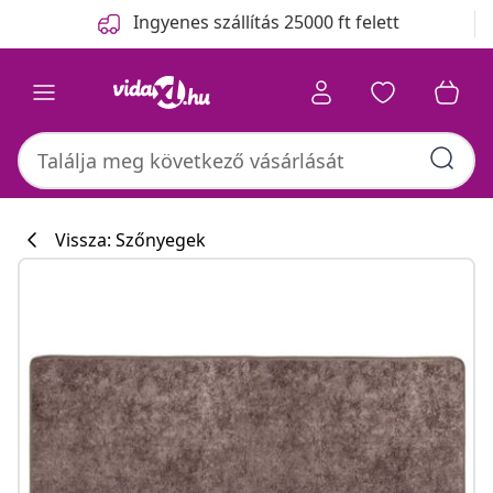
Előző
Következő
Ingyenes szállítás 25000 ft felett
Vissza: Szőnyegek