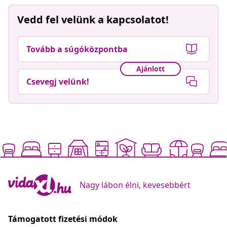
Vedd fel velünk a kapcsolatot!
Tovább a súgóközpontba
Ajánlott
Csevegj velünk!
Nagy lábon élni, kevesebbért
Támogatott fizetési módok