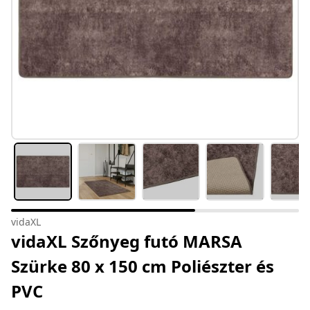
vidaXL
vidaXL Szőnyeg futó MARSA
Szürke 80 x 150 cm Poliészter és
PVC