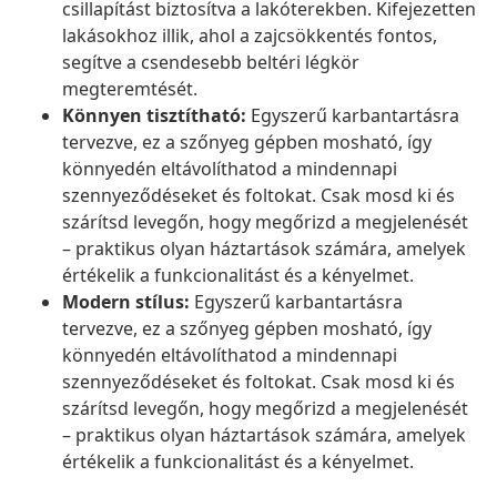
csillapítást biztosítva a lakóterekben. Kifejezetten
lakásokhoz illik, ahol a zajcsökkentés fontos,
segítve a csendesebb beltéri légkör
megteremtését.
Könnyen tisztítható:
Egyszerű karbantartásra
tervezve, ez a szőnyeg gépben mosható, így
könnyedén eltávolíthatod a mindennapi
szennyeződéseket és foltokat. Csak mosd ki és
szárítsd levegőn, hogy megőrizd a megjelenését
– praktikus olyan háztartások számára, amelyek
értékelik a funkcionalitást és a kényelmet.
Modern stílus:
Egyszerű karbantartásra
tervezve, ez a szőnyeg gépben mosható, így
könnyedén eltávolíthatod a mindennapi
szennyeződéseket és foltokat. Csak mosd ki és
szárítsd levegőn, hogy megőrizd a megjelenését
– praktikus olyan háztartások számára, amelyek
értékelik a funkcionalitást és a kényelmet.