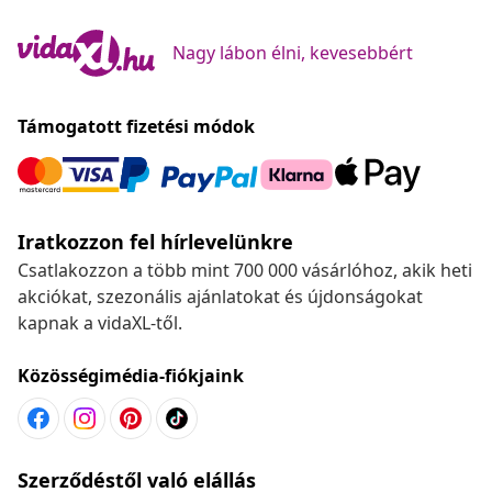
Nagy lábon élni, kevesebbért
Támogatott fizetési módok
Iratkozzon fel hírlevelünkre
Csatlakozzon a több mint 700 000 vásárlóhoz, akik heti
akciókat, szezonális ajánlatokat és újdonságokat
kapnak a vidaXL-től.
Közösségimédia-fiókjaink
Szerződéstől való elállás