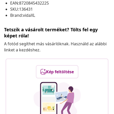
EAN:8720845432225
SKU:136431
Brand:vidaXL
Tetszik a vásárolt terméket? Tölts fel egy
képet róla!
A fotód segíthet más vásárlóknak. Használd az alábbi
linket a kezdéshez.
Kép feltöltése