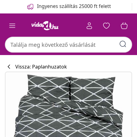
Előző
Következő
Ingyenes szállítás 25000 ft felett
Vissza: Paplanhuzatok