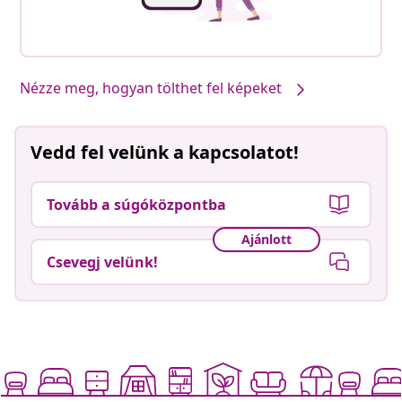
Nézze meg, hogyan tölthet fel képeket
Vedd fel velünk a kapcsolatot!
Tovább a súgóközpontba
Ajánlott
Csevegj velünk!