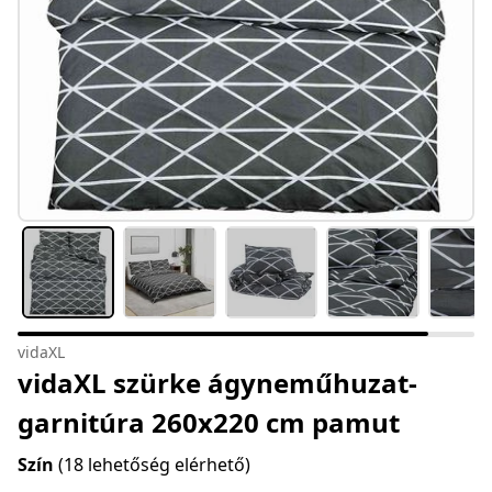
vidaXL
vidaXL szürke ágyneműhuzat-
garnitúra 260x220 cm pamut
Szín
(18 lehetőség elérhető)