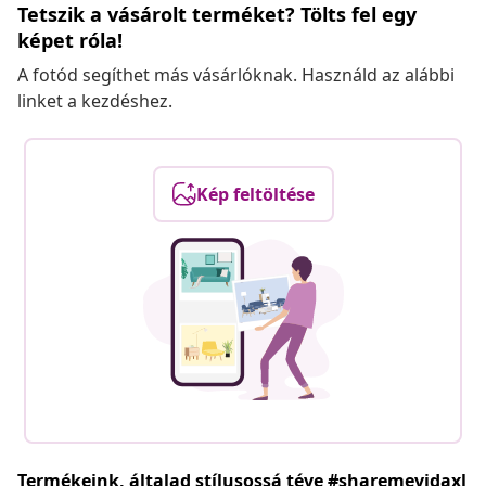
Tetszik a vásárolt terméket? Tölts fel egy
képet róla!
A fotód segíthet más vásárlóknak. Használd az alábbi
linket a kezdéshez.
Kép feltöltése
Termékeink, általad stílusossá téve #sharemevidaxl