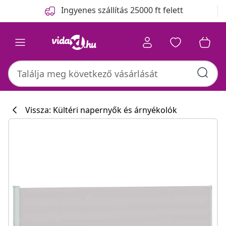
Előző
Következő
Ingyenes szállítás 25000 ft felett
Vissza: Kültéri napernyők és árnyékolók