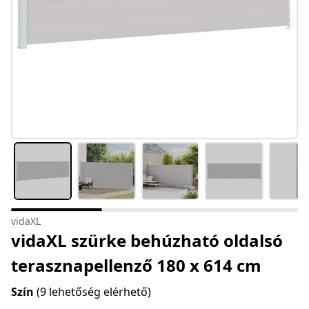
vidaXL
vidaXL szürke behúzható oldalsó
terasznapellenző 180 x 614 cm
Szín
(9 lehetőség elérhető)