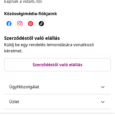
kapnak a vidaXL-től.
Közösségimédia-fiókjaink
Szerződéstől való elállás
Küldj be egy rendelés lemondására vonatkozó
kérelmet.
Szerződéstől való elállás
Ügyfélszolgálat
Üzlet