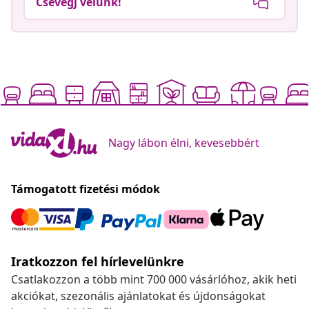
Csevegj velünk!
Nagy lábon élni, kevesebbért
Támogatott fizetési módok
Iratkozzon fel hírlevelünkre
Csatlakozzon a több mint 700 000 vásárlóhoz, akik heti
akciókat, szezonális ajánlatokat és újdonságokat