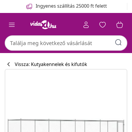
Előző
Következő
Ingyenes szállítás 25000 ft felett
Vissza: Kutyakennelek és kifutók