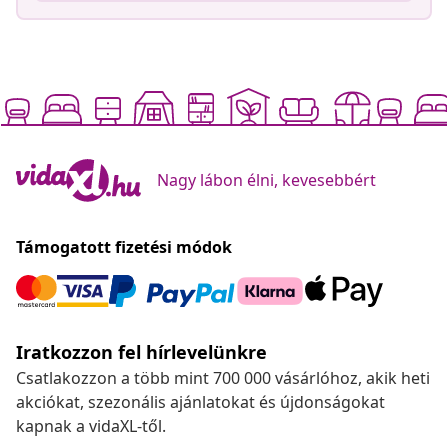
Nagy lábon élni, kevesebbért
Támogatott fizetési módok
Iratkozzon fel hírlevelünkre
Csatlakozzon a több mint 700 000 vásárlóhoz, akik heti
akciókat, szezonális ajánlatokat és újdonságokat
kapnak a vidaXL-től.