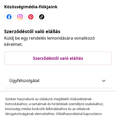
Közösségimédia-fiókjaink
Szerződéstől való elállás
Küldj be egy rendelés lemondására vonatkozó
kérelmet.
Szerződéstől való elállás
Ügyfélszolgálat
Üzlet
Sütiket használunk az oldalunk megfelelő működésének
biztosításához, a tartalmak és hirdetések személyre szabásához,
közösségi média funkciók felkínálásához és az oldalunk
vidaXL
látogatottságának elemzéséhez. Oldalhasználattal kapcsolatos