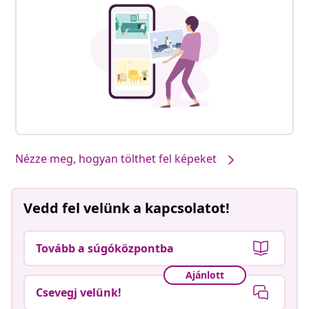
Nézze meg, hogyan tölthet fel képeket
Vedd fel velünk a kapcsolatot!
Tovább a súgóközpontba
Ajánlott
Csevegj velünk!