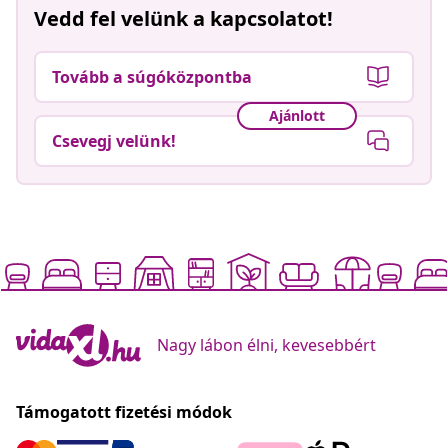
Vedd fel velünk a kapcsolatot!
Tovább a súgóközpontba
Ajánlott
Csevegj velünk!
Nagy lábon élni, kevesebbért
Támogatott fizetési módok