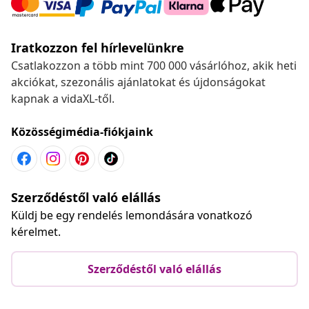
Iratkozzon fel hírlevelünkre
Csatlakozzon a több mint 700 000 vásárlóhoz, akik heti
akciókat, szezonális ajánlatokat és újdonságokat
kapnak a vidaXL-től.
Közösségimédia-fiókjaink
Szerződéstől való elállás
Küldj be egy rendelés lemondására vonatkozó
kérelmet.
Szerződéstől való elállás