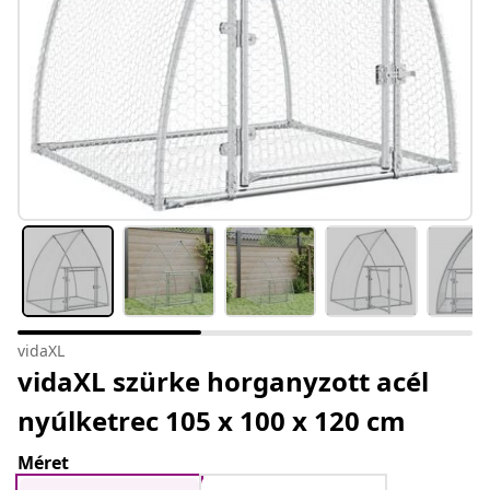
vidaXL
vidaXL szürke horganyzott acél
nyúlketrec 105 x 100 x 120 cm
Méret