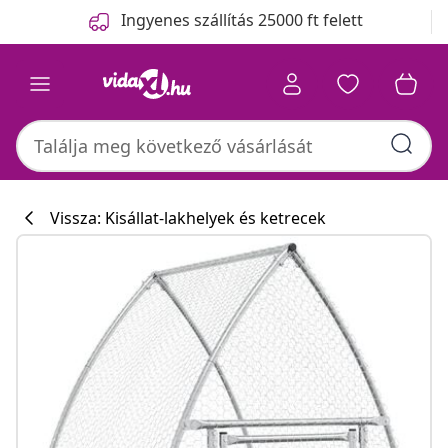
Előző
Következő
Ingyenes szállítás 25000 ft felett
Vissza: Kisállat-lakhelyek és ketrecek