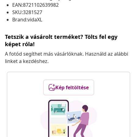
EAN:8721102639982
SKU:3281527
Brand:vidaXL
Tetszik a vásárolt terméket? Tölts fel egy
képet róla!
A fotód segíthet más vásárlóknak. Használd az alábbi
linket a kezdéshez.
Kép feltöltése