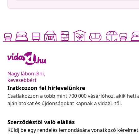
Nagy lábon élni,
kevesebbért
Iratkozzon fel hírlevelünkre
Csatlakozzon a több mint 700 000 vásárlóhoz, akik heti 
ajánlatokat és újdonságokat kapnak a vidaXL-től.
Szerződéstől való elállás
Küldj be egy rendelés lemondására vonatkozó kérelmet