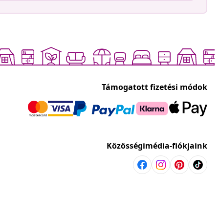
Támogatott fizetési módok
Közösségimédia-fiókjaink