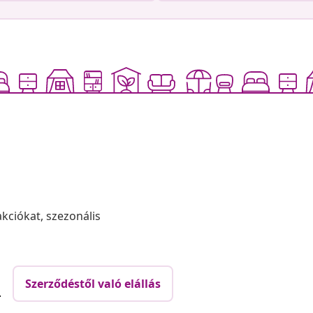
akciókat, szezonális
Szerződéstől való elállás
.