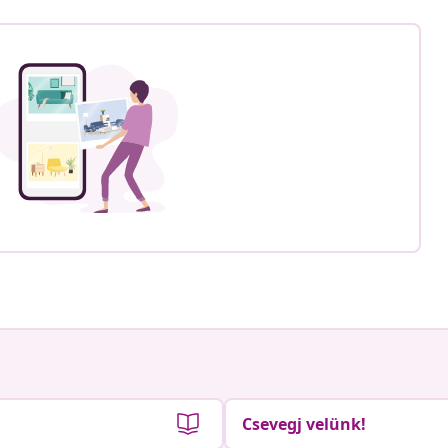
Csevegj velünk!