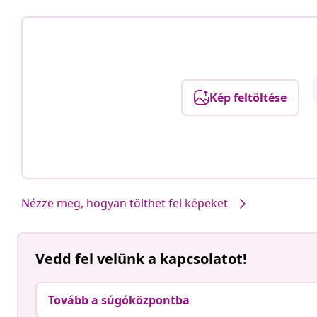
Kép feltöltése
Nézze meg, hogyan tölthet fel képeket
Vedd fel velünk a kapcsolatot!
Tovább a súgóközpontba