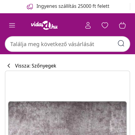
Előző
Következő
Ingyenes szállítás 25000 ft felett
Vissza: Szőnyegek