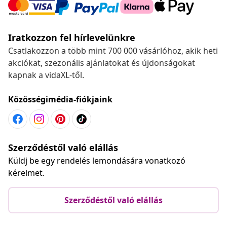
Iratkozzon fel hírlevelünkre
Csatlakozzon a több mint 700 000 vásárlóhoz, akik heti
akciókat, szezonális ajánlatokat és újdonságokat
kapnak a vidaXL-től.
Közösségimédia-fiókjaink
Szerződéstől való elállás
Küldj be egy rendelés lemondására vonatkozó
kérelmet.
Szerződéstől való elállás