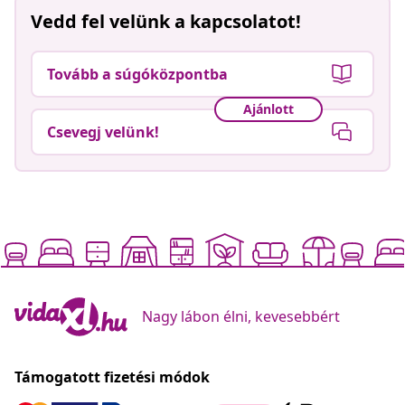
Vedd fel velünk a kapcsolatot!
Tovább a súgóközpontba
Ajánlott
Csevegj velünk!
Nagy lábon élni, kevesebbért
Támogatott fizetési módok