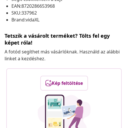
EAN:8720286653968
SKU:337962
Brand:vidaXL
Tetszik a vásárolt terméket? Tölts fel egy
képet róla!
A fotód segíthet más vásárlóknak. Használd az alábbi
linket a kezdéshez.
Kép feltöltése