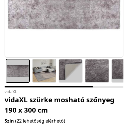
vidaXL
vidaXL szürke mosható szőnyeg
190 x 300 cm
Szín
(22 lehetőség elérhető)