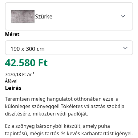
Szürke
Méret
190 x 300 cm
42.580
Ft
7470,18 Ft /m²
Áfával
Leírás
Teremtsen meleg hangulatot otthonában ezzel a
különleges szőnyeggel! Tökéletes választás szobája
díszítésére, miközben védi padlóját.
Ez a szőnyeg bársonyból készült, amely puha
tapintású, mégis tartós és kevés karbantartást igényel.