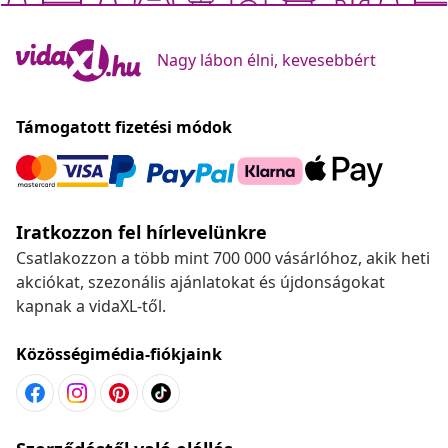
Nagy lábon élni, kevesebbért
Támogatott fizetési módok
Iratkozzon fel hírlevelünkre
Csatlakozzon a több mint 700 000 vásárlóhoz, akik heti
akciókat, szezonális ajánlatokat és újdonságokat
kapnak a vidaXL-től.
Közösségimédia-fiókjaink