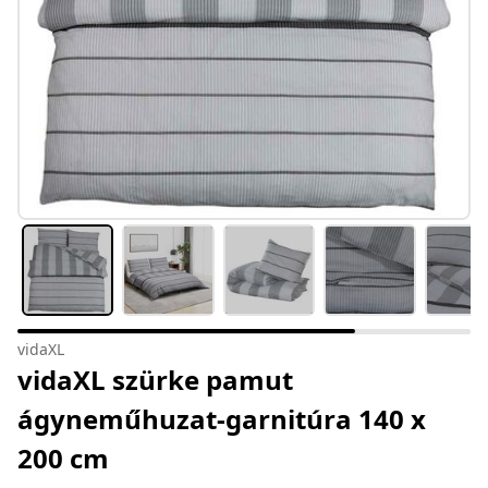
vidaXL
vidaXL szürke pamut
ágyneműhuzat-garnitúra 140 x
200 cm