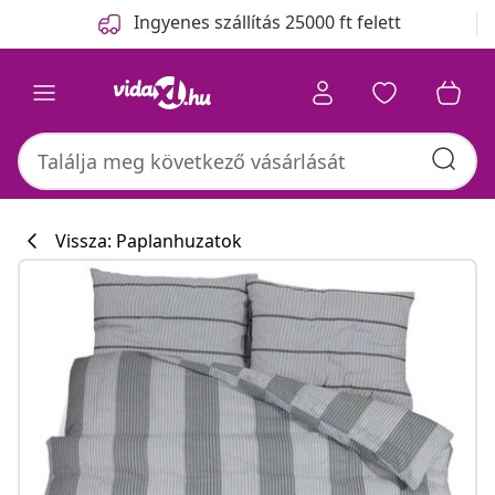
Előző
Következő
Ingyenes szállítás 25000 ft felett
Vissza: Paplanhuzatok