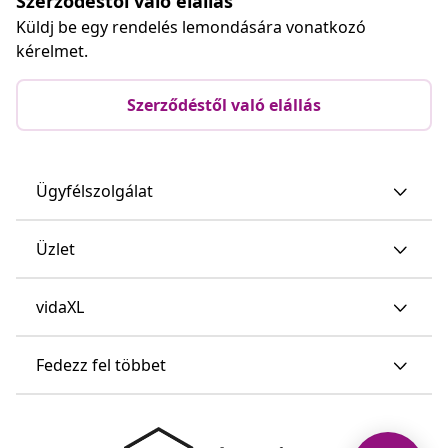
Szerződéstől való elállás
Küldj be egy rendelés lemondására vonatkozó
kérelmet.
Szerződéstől való elállás
Ügyfélszolgálat
Üzlet
vidaXL
Fedezz fel többet