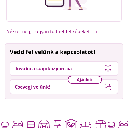
Nézze meg, hogyan tölthet fel képeket
Vedd fel velünk a kapcsolatot!
Tovább a súgóközpontba
Ajánlott
Csevegj velünk!