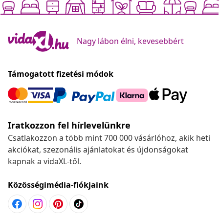
Nagy lábon élni, kevesebbért
Támogatott fizetési módok
Iratkozzon fel hírlevelünkre
Csatlakozzon a több mint 700 000 vásárlóhoz, akik heti
akciókat, szezonális ajánlatokat és újdonságokat
kapnak a vidaXL-től.
Közösségimédia-fiókjaink