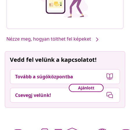
Nézze meg, hogyan tölthet fel képeket
Vedd fel velünk a kapcsolatot!
Tovább a súgóközpontba
Ajánlott
Csevegj velünk!