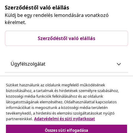
Szerződéstől való elállás
Küldj be egy rendelés lemondására vonatkozó
kérelmet.
Szerződéstől való elállás
Ügyfélszolgálat
Üzlet
Sütiket használunk az oldalunk megfelelő működésének
biztosításához, a tartalmak és hirdetések személyre szabásához,
közösségi média funkciók felkínálásához és az oldalunk
vidaXL
látogatottságának elemzéséhez. Oldalhasználattal kapcsolatos
információkat is megosztunk a közösségi média területén
tevékenykedő, a hirdetési és elemzési szolgáltatásokat nyújtó
Fedezz fel többet
partnereinkkel.
Adatvédelmi és süti nyilatkozat
Összes süti elfogadása