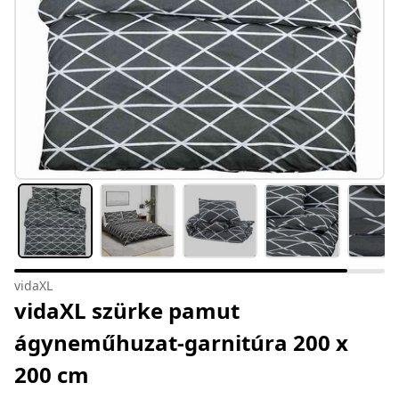
vidaXL
vidaXL szürke pamut
ágyneműhuzat-garnitúra 200 x
200 cm