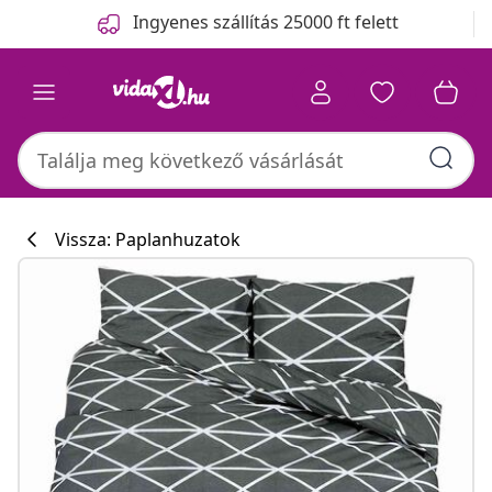
Előző
Következő
Ingyenes szállítás 25000 ft felett
Vissza: Paplanhuzatok