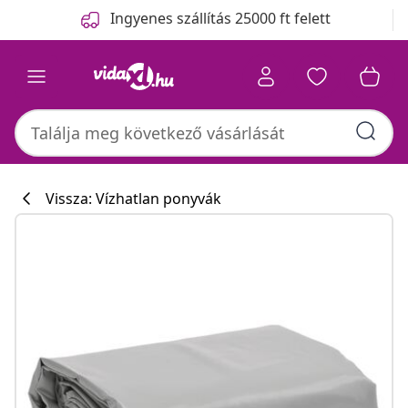
Előző
Következő
Ingyenes szállítás 25000 ft felett
Vissza: Vízhatlan ponyvák