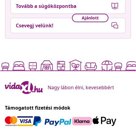
Tovább a súgóközpontba
Ajánlott
Csevegj velünk!
Nagy lábon élni, kevesebbért
Támogatott fizetési módok