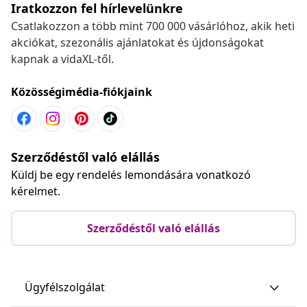
Iratkozzon fel hírlevelünkre
Csatlakozzon a több mint 700 000 vásárlóhoz, akik heti
akciókat, szezonális ajánlatokat és újdonságokat
kapnak a vidaXL-től.
Közösségimédia-fiókjaink
Szerződéstől való elállás
Küldj be egy rendelés lemondására vonatkozó
kérelmet.
Szerződéstől való elállás
Ügyfélszolgálat