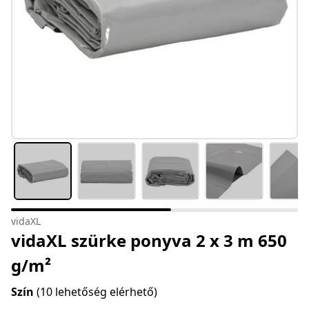
vidaXL
vidaXL szürke ponyva 2 x 3 m 650
g/m²
Szín
(10 lehetőség elérhető)