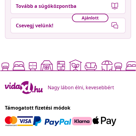
Tovább a súgóközpontba
Ajánlott
Csevegj velünk!
Nagy lábon élni, kevesebbért
Támogatott fizetési módok