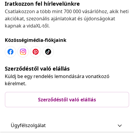
Iratkozzon fel hírlevelünkre
Csatlakozzon a több mint 700 000 vásárlóhoz, akik heti
akciókat, szezonális ajánlatokat és újdonságokat
kapnak a vidaXL-től.
Közösségimédia-fiókjaink
Szerződéstől való elállás
Küldj be egy rendelés lemondására vonatkozó
kérelmet.
Szerződéstől való elállás
Ügyfélszolgálat