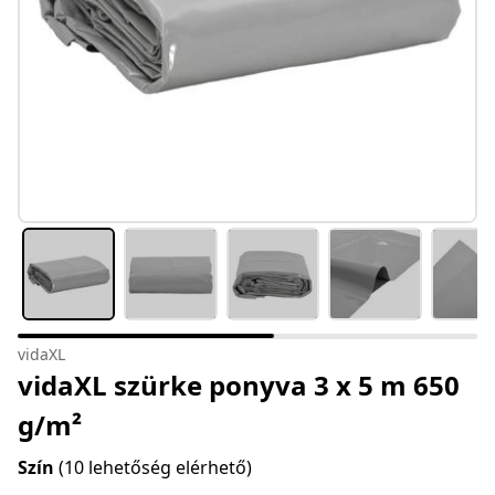
vidaXL
vidaXL szürke ponyva 3 x 5 m 650
g/m²
Szín
(10 lehetőség elérhető)