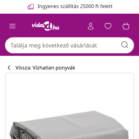
Előző
Következő
Ingyenes szállítás 25000 ft felett
Vissza: Vízhatlan ponyvák