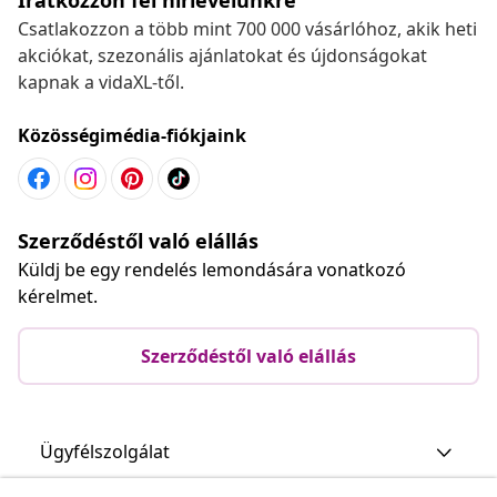
Csatlakozzon a több mint 700 000 vásárlóhoz, akik heti
akciókat, szezonális ajánlatokat és újdonságokat
kapnak a vidaXL-től.
Közösségimédia-fiókjaink
Szerződéstől való elállás
Küldj be egy rendelés lemondására vonatkozó
kérelmet.
Szerződéstől való elállás
Ügyfélszolgálat