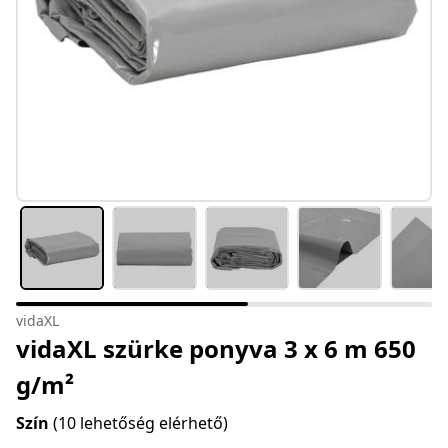
vidaXL
vidaXL szürke ponyva 3 x 6 m 650
g/m²
Szín
(10 lehetőség elérhető)