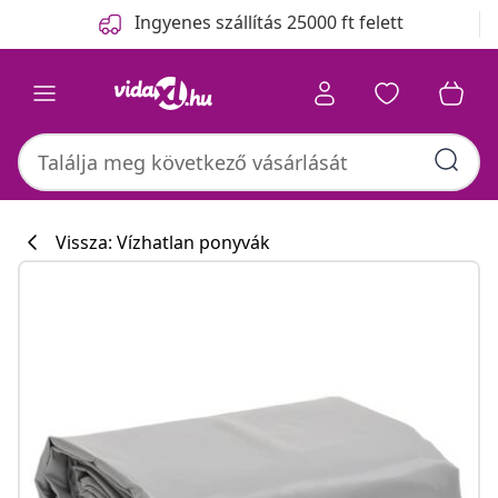
Előző
Következő
Ingyenes szállítás 25000 ft felett
Vissza: Vízhatlan ponyvák