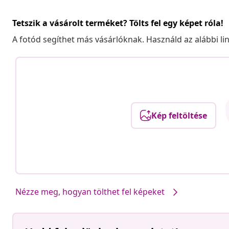
Tetszik a vásárolt terméket? Tölts fel egy képet róla!
A fotód segíthet más vásárlóknak. Használd az alábbi li
Kép feltöltése
Nézze meg, hogyan tölthet fel képeket