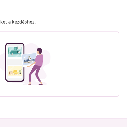
nket a kezdéshez.