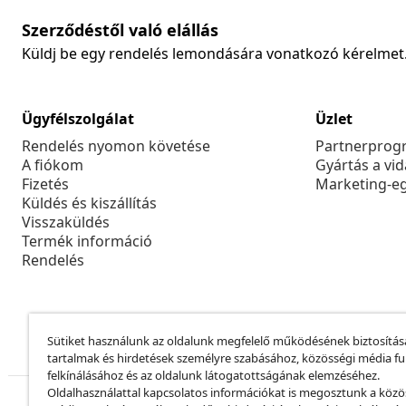
Szerződéstől való elállás
Küldj be egy rendelés lemondására vonatkozó kérelmet
Ügyfélszolgálat
Üzlet
Rendelés nyomon követése
Partnerprog
A fiókom
Gyártás a vi
Fizetés
Marketing-e
Küldés és kiszállítás
Visszaküldés
Termék információ
Rendelés
Sütiket használunk az oldalunk megfelelő működésének biztosítás
tartalmak és hirdetések személyre szabásához, közösségi média f
felkínálásához és az oldalunk látogatottságának elemzéséhez.
Oldalhasználattal kapcsolatos információkat is megosztunk a közö