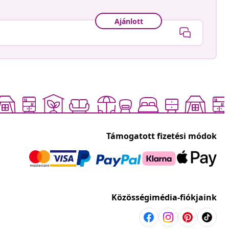
Ajánlott
Támogatott fizetési módok
Közösségimédia-fiókjaink