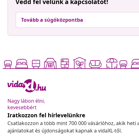
Vedd fel velünk a kapcsolatot!
Tovább a súgóközpontba
Nagy lábon élni,
kevesebbért
Iratkozzon fel hírlevelünkre
Csatlakozzon a több mint 700 000 vásárlóhoz, akik heti 
ajánlatokat és újdonságokat kapnak a vidaXL-től.