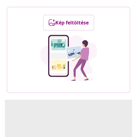
Kép feltöltése