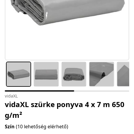
vidaXL
vidaXL szürke ponyva 4 x 7 m 650
g/m²
Szín
(10 lehetőség elérhető)