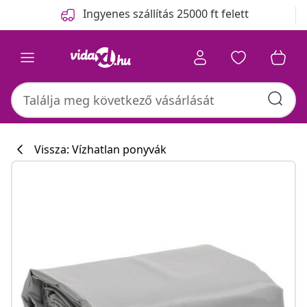
Előző
Következő
Ingyenes szállítás 25000 ft felett
Vissza: Vízhatlan ponyvák