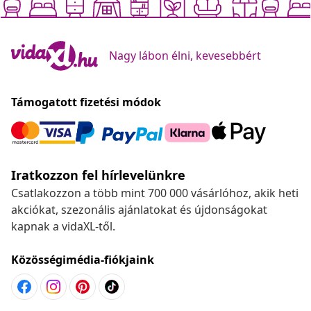
Nagy lábon élni, kevesebbért
Támogatott fizetési módok
Iratkozzon fel hírlevelünkre
Csatlakozzon a több mint 700 000 vásárlóhoz, akik heti
akciókat, szezonális ajánlatokat és újdonságokat
kapnak a vidaXL-től.
Közösségimédia-fiókjaink