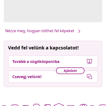
Nézze meg, hogyan tölthet fel képeket
Vedd fel velünk a kapcsolatot!
Tovább a súgóközpontba
Ajánlott
Csevegj velünk!