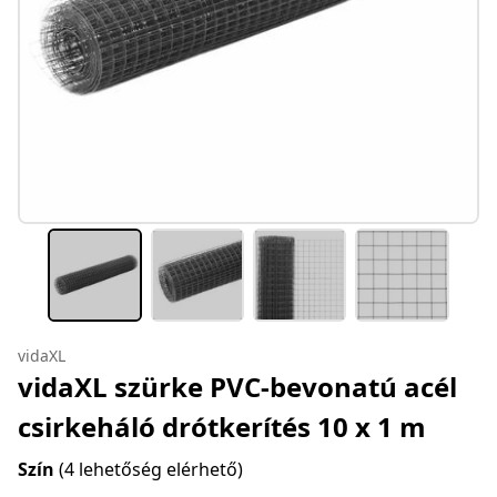
vidaXL
vidaXL szürke PVC-bevonatú acél
csirkeháló drótkerítés 10 x 1 m
Szín
(4 lehetőség elérhető)