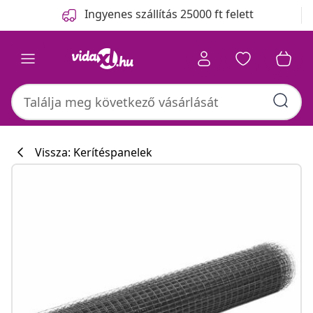
Előző
Következő
Ingyenes szállítás 25000 ft felett
Vissza: Kerítéspanelek