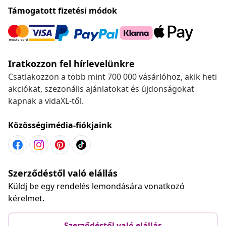
Támogatott fizetési módok
Iratkozzon fel hírlevelünkre
Csatlakozzon a több mint 700 000 vásárlóhoz, akik heti
akciókat, szezonális ajánlatokat és újdonságokat
kapnak a vidaXL-től.
Közösségimédia-fiókjaink
Szerződéstől való elállás
Küldj be egy rendelés lemondására vonatkozó
kérelmet.
Szerződéstől való elállás