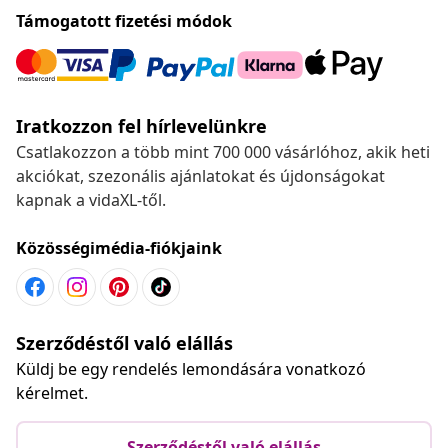
Támogatott fizetési módok
Iratkozzon fel hírlevelünkre
Csatlakozzon a több mint 700 000 vásárlóhoz, akik heti
akciókat, szezonális ajánlatokat és újdonságokat
kapnak a vidaXL-től.
Közösségimédia-fiókjaink
Szerződéstől való elállás
Küldj be egy rendelés lemondására vonatkozó
kérelmet.
Szerződéstől való elállás