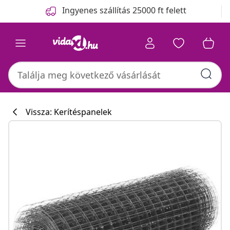
Előző
Következő
Ingyenes szállítás 25000 ft felett
Vissza: Kerítéspanelek