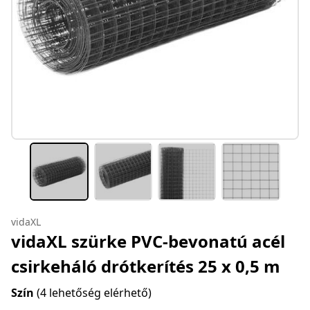
vidaXL
vidaXL szürke PVC-bevonatú acél
csirkeháló drótkerítés 25 x 0,5 m
Szín
(4 lehetőség elérhető)