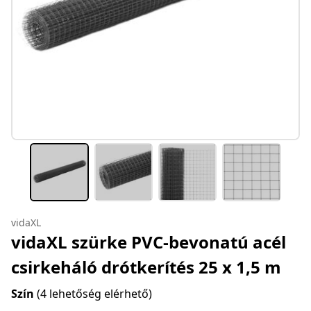
vidaXL
vidaXL szürke PVC-bevonatú acél
csirkeháló drótkerítés 25 x 1,5 m
Szín
(4 lehetőség elérhető)