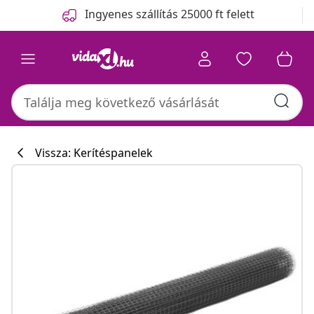
Előző
Következő
Ingyenes szállítás 25000 ft felett
Vissza: Kerítéspanelek