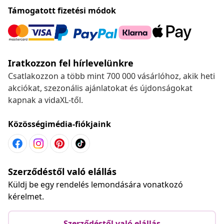
Támogatott fizetési módok
Iratkozzon fel hírlevelünkre
Csatlakozzon a több mint 700 000 vásárlóhoz, akik heti
akciókat, szezonális ajánlatokat és újdonságokat
kapnak a vidaXL-től.
Közösségimédia-fiókjaink
Szerződéstől való elállás
Küldj be egy rendelés lemondására vonatkozó
kérelmet.
Szerződéstől való elállás