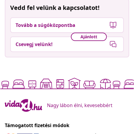
Vedd fel velünk a kapcsolatot!
Tovább a súgóközpontba
Ajánlott
Csevegj velünk!
Nagy lábon élni, kevesebbért
Támogatott fizetési módok