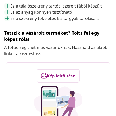
Ez a tálalószekrény tartós, szerelt fából készült
Ez az anyag könnyen tisztítható
Ez a szekrény tökéletes kis tárgyak tárolására
Tetszik a vásárolt terméket? Tölts fel egy
képet róla!
A fotód segíthet más vásárlóknak. Használd az alábbi
linket a kezdéshez.
Kép feltöltése