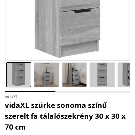
vidaXL
vidaXL szürke sonoma színű
szerelt fa tálalószekrény 30 x 30 x
70 cm