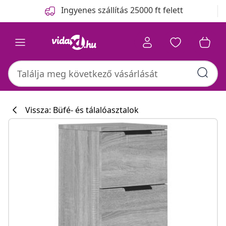
Előző
Következő
Ingyenes szállítás 25000 ft felett
Vissza: Büfé- és tálalóasztalok