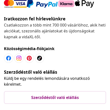
Iratkozzon fel hírlevelünkre
Csatlakozzon a több mint 700 000 vásárlóhoz, akik heti
akciókat, szezonális ajánlatokat és újdonságokat
kapnak a vidaXL-től.
Közösségimédia-fiókjaink
Szerződéstől való elállás
Küldj be egy rendelés lemondására vonatkozó
kérelmet.
Szerződéstől való elállás