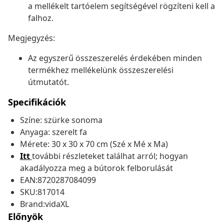
a mellékelt tartóelem segítségével rögzíteni kell a
falhoz.
Megjegyzés:
Az egyszerű összeszerelés érdekében minden
termékhez mellékelünk összeszerelési
útmutatót.
Specifikációk
Színe: szürke sonoma
Anyaga: szerelt fa
Mérete: 30 x 30 x 70 cm (Szé x Mé x Ma)
Itt
további részleteket találhat arról; hogyan
akadályozza meg a bútorok felborulását
EAN:8720287084099
SKU:817014
Brand:vidaXL
Előnyök