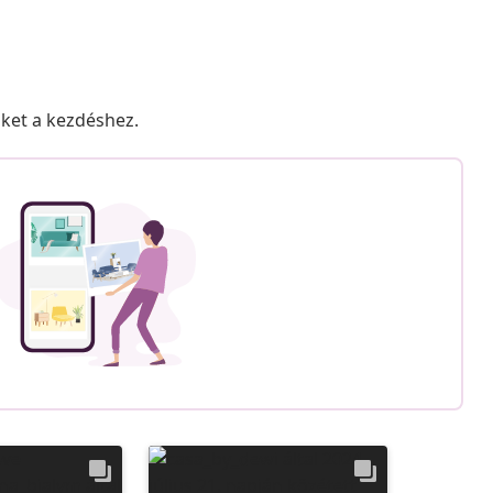
nket a kezdéshez.