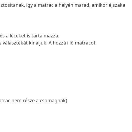
biztosítanak, így a matrac a helyén marad, amikor éjszaka
és a léceket is tartalmazza.
választékát kínáljuk. A hozzá illő matracot
matrac nem része a csomagnak)