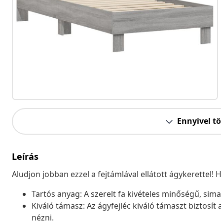
Ennyivel t
Leírás
Aludjon jobban ezzel a fejtámlával ellátott ágykerettel!
Tartós anyag: A szerelt fa kivételes minőségű, sima f
Kiváló támasz: Az ágyfejléc kiváló támaszt biztosít
nézni.