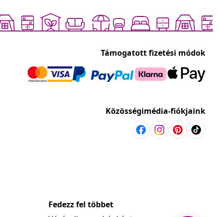
Támogatott fizetési módok
Közösségimédia-fiókjaink
Fedezz fel többet