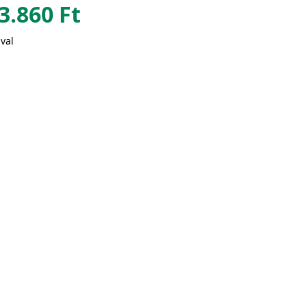
3.860
Ft
val