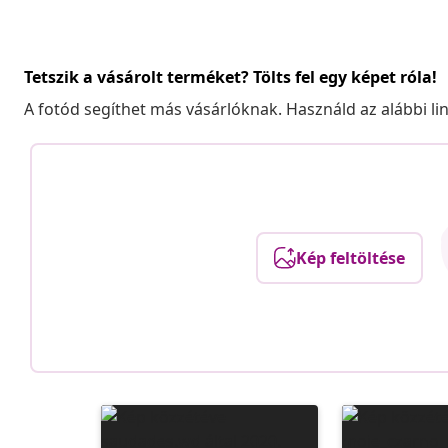
Tetszik a vásárolt terméket? Tölts fel egy képet róla!
A fotód segíthet más vásárlóknak. Használd az alábbi li
Kép feltöltése