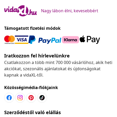
Nagy lábon élni, kevesebbért
Támogatott fizetési módok
Iratkozzon fel hírlevelünkre
Csatlakozzon a több mint 700 000 vásárlóhoz, akik heti
akciókat, szezonális ajánlatokat és újdonságokat
kapnak a vidaXL-től.
Közösségimédia-fiókjaink
Szerződéstől való elállás