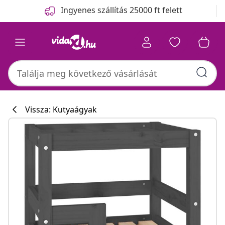
Előző
Következő
Ingyenes szállítás 25000 ft felett
Vissza: Kutyaágyak