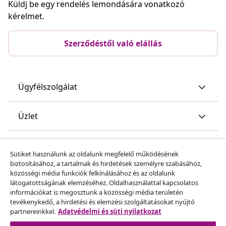
Küldj be egy rendelés lemondására vonatkozó
kérelmet.
Szerződéstől való elállás
Ügyfélszolgálat
Üzlet
vidaXL
Sütiket használunk az oldalunk megfelelő működésének
biztosításához, a tartalmak és hirdetések személyre szabásához,
közösségi média funkciók felkínálásához és az oldalunk
Fedezz fel többet
látogatottságának elemzéséhez. Oldalhasználattal kapcsolatos
információkat is megosztunk a közösségi média területén
tevékenykedő, a hirdetési és elemzési szolgáltatásokat nyújtó
partnereinkkel.
Adatvédelmi és süti nyilatkozat