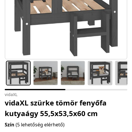
vidaXL
vidaXL szürke tömör fenyőfa
kutyaágy 55,5x53,5x60 cm
Szín
(5 lehetőség elérhető)