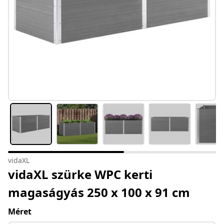
vidaXL
vidaXL szürke WPC kerti
magaságyás 250 x 100 x 91 cm
Méret