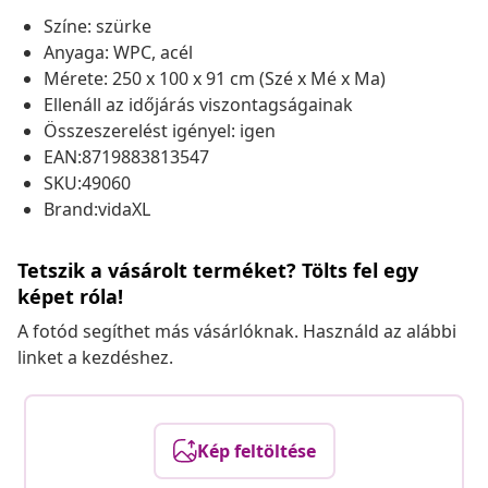
Színe: szürke
Anyaga: WPC, acél
Mérete: 250 x 100 x 91 cm (Szé x Mé x Ma)
Ellenáll az időjárás viszontagságainak
Összeszerelést igényel: igen
EAN:8719883813547
SKU:49060
Brand:vidaXL
Tetszik a vásárolt terméket? Tölts fel egy
képet róla!
A fotód segíthet más vásárlóknak. Használd az alábbi
linket a kezdéshez.
Kép feltöltése