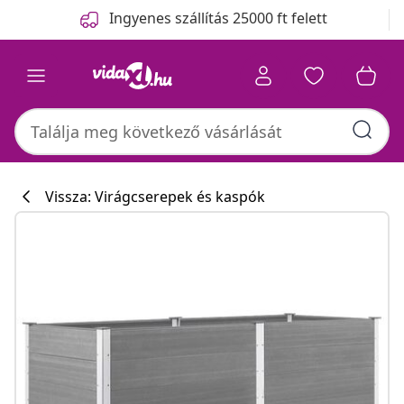
Előző
Következő
Ingyenes szállítás 25000 ft felett
Vissza: Virágcserepek és kaspók