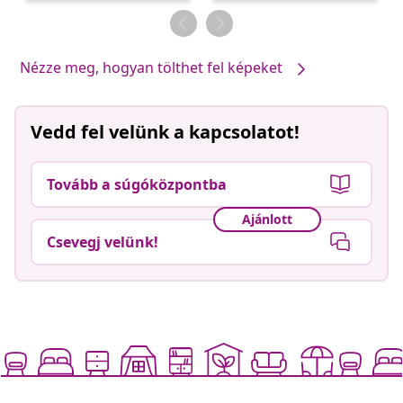
Nézze meg, hogyan tölthet fel képeket
Vedd fel velünk a kapcsolatot!
Tovább a súgóközpontba
Ajánlott
Csevegj velünk!