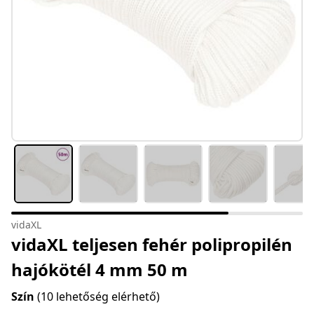
vidaXL
vidaXL teljesen fehér polipropilén
hajókötél 4 mm 50 m
Szín
(10 lehetőség elérhető)