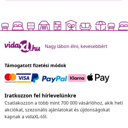
Nagy lábon élni, kevesebbért
Támogatott fizetési módok
Iratkozzon fel hírlevelünkre
Csatlakozzon a több mint 700 000 vásárlóhoz, akik heti
akciókat, szezonális ajánlatokat és újdonságokat
kapnak a vidaXL-től.