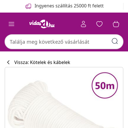
Előző
Következő
Ingyenes szállítás 25000 ft felett
Vissza: Kötelek és kábelek