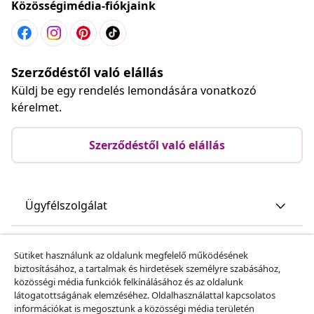
Közösségimédia-fiókjaink
Szerződéstől való elállás
Küldj be egy rendelés lemondására vonatkozó
kérelmet.
Szerződéstől való elállás
Ügyfélszolgálat
Üzlet
Sütiket használunk az oldalunk megfelelő működésének
biztosításához, a tartalmak és hirdetések személyre szabásához,
közösségi média funkciók felkínálásához és az oldalunk
vidaXL
látogatottságának elemzéséhez. Oldalhasználattal kapcsolatos
információkat is megosztunk a közösségi média területén