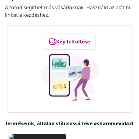
A fotód segíthet más vásárlóknak. Használd az alábbi
linket a kezdéshez.
Kép feltöltése
Termékeink, általad stílusossá téve #sharemevidaxl