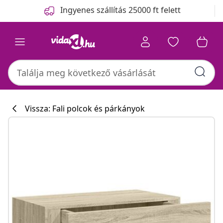
Előző
Következő
Ingyenes szállítás 25000 ft felett
Vissza: Fali polcok és párkányok