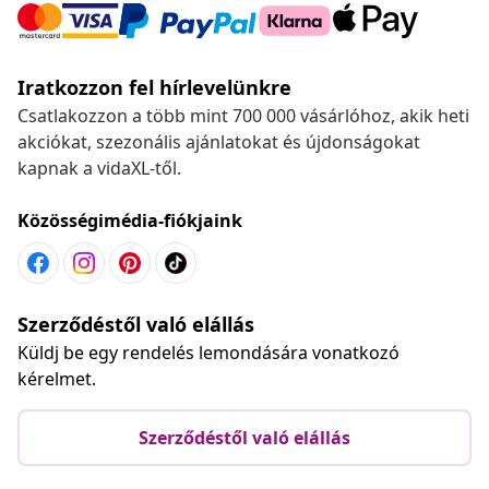
Iratkozzon fel hírlevelünkre
Csatlakozzon a több mint 700 000 vásárlóhoz, akik heti
akciókat, szezonális ajánlatokat és újdonságokat
kapnak a vidaXL-től.
Közösségimédia-fiókjaink
Szerződéstől való elállás
Küldj be egy rendelés lemondására vonatkozó
kérelmet.
Szerződéstől való elállás