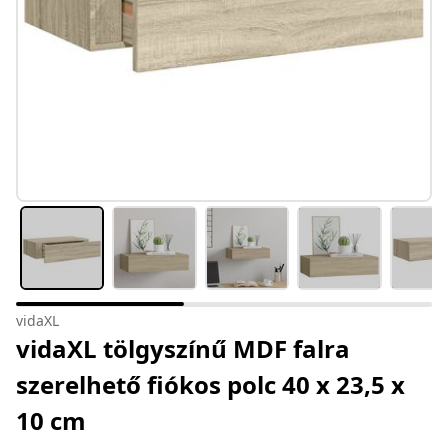
vidaXL
vidaXL tölgyszínű MDF falra
szerelhető fiókos polc 40 x 23,5 x
10 cm