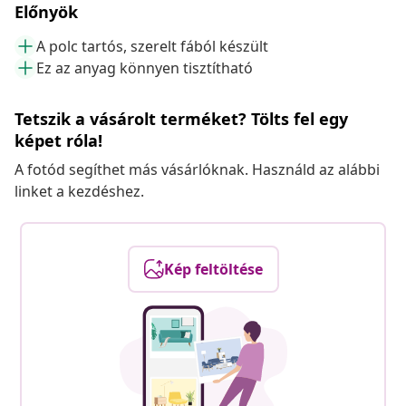
Előnyök
A polc tartós, szerelt fából készült
Ez az anyag könnyen tisztítható
Tetszik a vásárolt terméket? Tölts fel egy
képet róla!
A fotód segíthet más vásárlóknak. Használd az alábbi
linket a kezdéshez.
Kép feltöltése