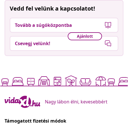
Vedd fel velünk a kapcsolatot!
Tovább a súgóközpontba
Ajánlott
Csevegj velünk!
Nagy lábon élni, kevesebbért
Támogatott fizetési módok