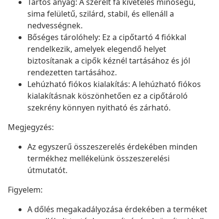
Tartós anyag: A szerelt fa kivételes minőségű,
sima felületű, szilárd, stabil, és ellenáll a
nedvességnek.
Bőséges tárolóhely: Ez a cipőtartó 4 fiókkal
rendelkezik, amelyek elegendő helyet
biztosítanak a cipők kéznél tartásához és jól
rendezetten tartásához.
Lehúzható fiókos kialakítás: A lehúzható fiókos
kialakításnak köszönhetően ez a cipőtároló
szekrény könnyen nyitható és zárható.
Megjegyzés:
Az egyszerű összeszerelés érdekében minden
termékhez mellékelünk összeszerelési
útmutatót.
Figyelem:
A dőlés megakadályozása érdekében a terméket