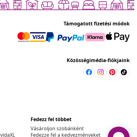
Támogatott fizetési módok
Közösségimédia-fiókjaink
Fedezz fel többet
Vásároljon szobánként
 vidaXL
Fedezze fel a kedvezményeket