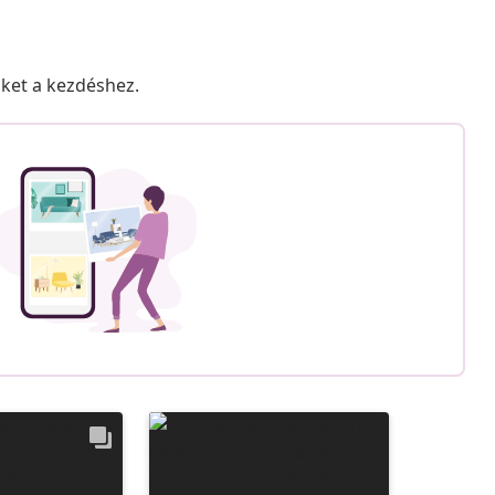
nket a kezdéshez.