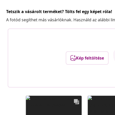
Tetszik a vásárolt terméket? Tölts fel egy képet róla!
A fotód segíthet más vásárlóknak. Használd az alábbi li
Kép feltöltése