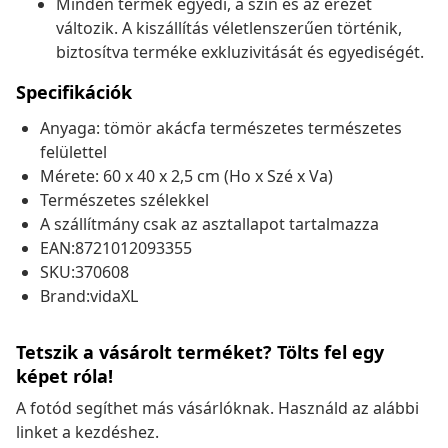
Minden termék egyedi, a szín és az erezet
változik. A kiszállítás véletlenszerűen történik,
biztosítva terméke exkluzivitását és egyediségét.
Specifikációk
Anyaga: tömör akácfa természetes természetes
felülettel
Mérete: 60 x 40 x 2,5 cm (Ho x Szé x Va)
Természetes szélekkel
A szállítmány csak az asztallapot tartalmazza
EAN:8721012093355
SKU:370608
Brand:vidaXL
Tetszik a vásárolt terméket? Tölts fel egy
képet róla!
A fotód segíthet más vásárlóknak. Használd az alábbi
linket a kezdéshez.