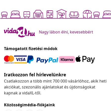
Nagy lábon élni, kevesebbért
Támogatott fizetési módok
Iratkozzon fel hírlevelünkre
Csatlakozzon a több mint 700 000 vásárlóhoz, akik heti
akciókat, szezonális ajánlatokat és újdonságokat
kapnak a vidaXL-től.
Közösségimédia-fiókjaink