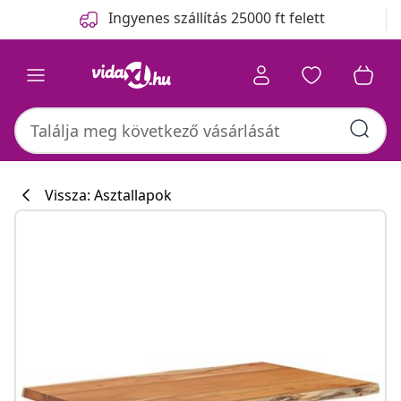
Előző
Következő
Ingyenes szállítás 25000 ft felett
Vissza: Asztallapok