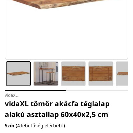
vidaXL
vidaXL tömör akácfa téglalap
alakú asztallap 60x40x2,5 cm
Szín
(4 lehetőség elérhető)