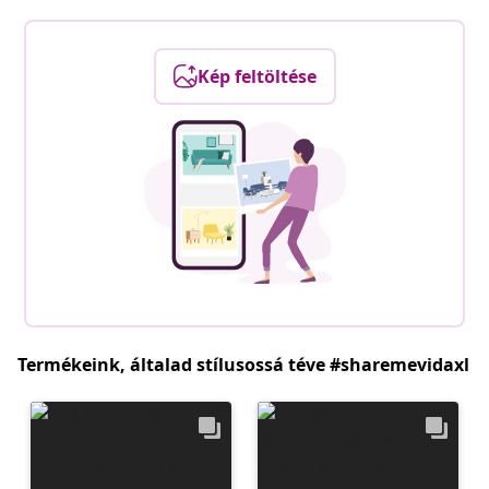
Kép feltöltése
Termékeink, általad stílusossá téve #sharemevidaxl