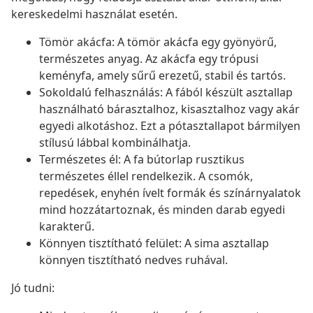
kereskedelmi használat esetén.
Tömör akácfa: A tömör akácfa egy gyönyörű,
természetes anyag. Az akácfa egy trópusi
keményfa, amely sűrű erezetű, stabil és tartós.
Sokoldalú felhasználás: A fából készült asztallap
használható bárasztalhoz, kisasztalhoz vagy akár
egyedi alkotáshoz. Ezt a pótasztallapot bármilyen
stílusú lábbal kombinálhatja.
Természetes él: A fa bútorlap rusztikus
természetes éllel rendelkezik. A csomók,
repedések, enyhén ívelt formák és színárnyalatok
mind hozzátartoznak, és minden darab egyedi
karakterű.
Könnyen tisztítható felület: A sima asztallap
könnyen tisztítható nedves ruhával.
Jó tudni: