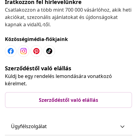
Iratkozzon fel hírlevelünkre
Csatlakozzon a több mint 700 000 vásárlóhoz, akik heti
akciókat, szezonális ajánlatokat és újdonságokat
kapnak a vidaXL-től.
Közösségimédia-fiókjaink
Szerződéstől való elállás
Küldj be egy rendelés lemondására vonatkozó
kérelmet.
Szerződéstől való elállás
Ügyfélszolgálat