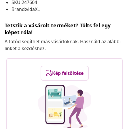
SKU:247604
Brand:vidaXL
Tetszik a vásárolt terméket? Tölts fel egy
képet róla!
A fotód segíthet más vásárlóknak. Használd az alábbi
linket a kezdéshez.
Kép feltöltése