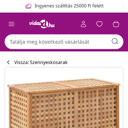
Előző
Következő
Ingyenes szállítás 25000 ft felett
Vissza: Szennyeskosarak