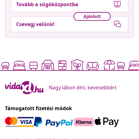
Tovább a súgóközpontba
Ajánlott
Csevegj velünk!
Nagy lábon élni, kevesebbért
Támogatott fizetési módok