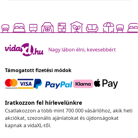
Nagy lábon élni, kevesebbért
Támogatott fizetési módok
Iratkozzon fel hírlevelünkre
Csatlakozzon a több mint 700 000 vásárlóhoz, akik heti
akciókat, szezonális ajánlatokat és újdonságokat
kapnak a vidaXL-től.