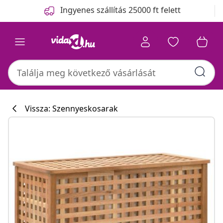
Előző
Következő
Ingyenes szállítás 25000 ft felett
Vissza: Szennyeskosarak