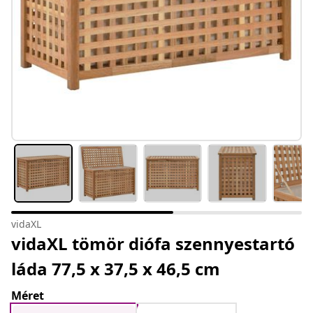
vidaXL
vidaXL tömör diófa szennyestartó
láda 77,5 x 37,5 x 46,5 cm
Méret