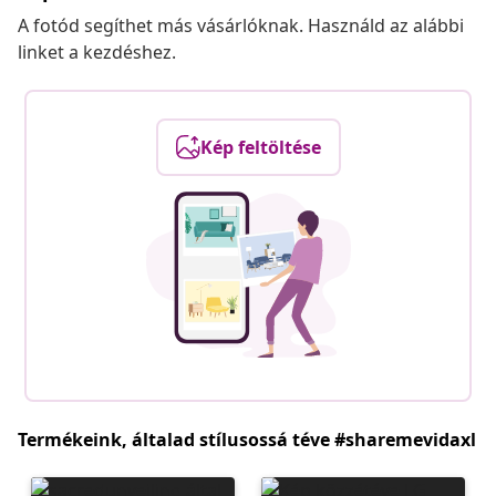
A fotód segíthet más vásárlóknak. Használd az alábbi
linket a kezdéshez.
Kép feltöltése
Termékeink, általad stílusossá téve #sharemevidaxl