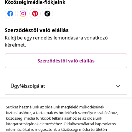
Közösségimédia-fiókjaink
Szerződéstől való elállás
Küldj be egy rendelés lemondására vonatkozó
kérelmet.
Szerződéstől való elállás
Ügyfélszolgálat
Üzlet
Sütiket használunk az oldalunk megfelelő működésének
biztosításához, a tartalmak és hirdetések személyre szabásához,
közösségi média funkciók felkínálásához és az oldalunk
vidaXL
látogatottságának elemzéséhez. Oldalhasználattal kapcsolatos
információkat is megosztunk a közösségi média területén