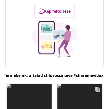
Kép feltöltése
Termékeink, általad stílusossá téve #sharemevidaxl