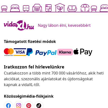
Nagy lábon élni, kevesebbért
Támogatott fizetési módok
Iratkozzon fel hírlevelünkre
Csatlakozzon a több mint 700 000 vásárlóhoz, akik heti
akciókat, szezonális ajánlatokat és újdonságokat
kapnak a vidaXL-től.
Közösségimédia-fiókjaink