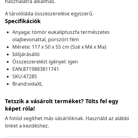
használatra alkalmas.
A tárolóláda összeszerelése egyszerű.
Specifikációk
Anyaga: tömör eukaliptuszfa természetes
olajbevonattal, porszórt fém
Mérete: 117 x 50 x 55 cm (Szé x Mé x Ma)
Időjárásálló
Összeszerelést igényel: igen
EAN:8719883811741
SKU:47285
Brand:vidaXL
Tetszik a vásárolt terméket? Tölts fel egy
képet róla!
A fotód segíthet más vásárlóknak. Használd az alábbi
linket a kezdéshez.