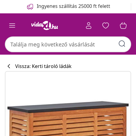
Előző
Következő
Ingyenes szállítás 25000 ft felett
Vissza: Kerti tároló ládák