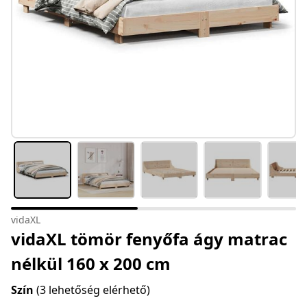
vidaXL
vidaXL tömör fenyőfa ágy matrac
nélkül 160 x 200 cm
Szín
(3 lehetőség elérhető)