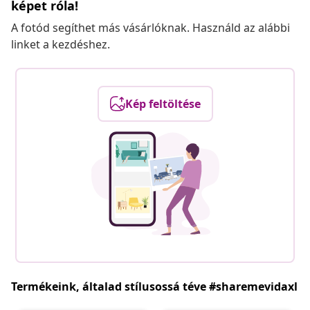
képet róla!
A fotód segíthet más vásárlóknak. Használd az alábbi
linket a kezdéshez.
Kép feltöltése
Termékeink, általad stílusossá téve #sharemevidaxl