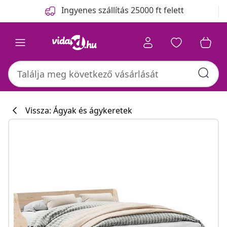
Előző
Következő
Ingyenes szállítás 25000 ft felett
Vissza: Ágyak és ágykeretek