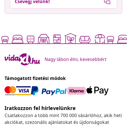
Csevegj velünk!
Nagy lábon élni, kevesebbért
Támogatott fizetési módok
Iratkozzon fel hírlevelünkre
Csatlakozzon a több mint 700 000 vásárlóhoz, akik heti
akciókat, szezonális ajánlatokat és újdonságokat